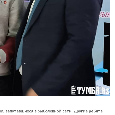
и, запутавшихся в рыболовной сети. Другие ребята