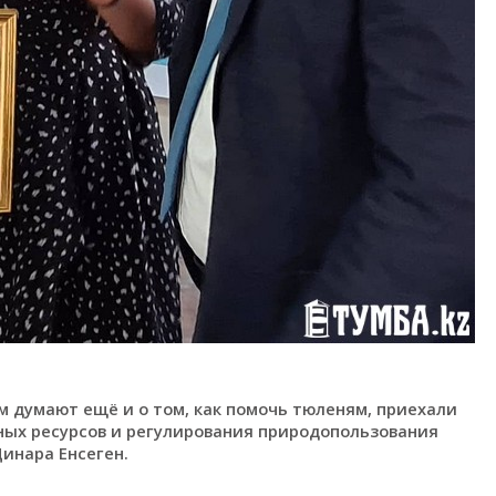
м думают ещё и о том, как помочь тюленям, приехали
ых ресурсов и регулирования природопользования
инара Енсеген.