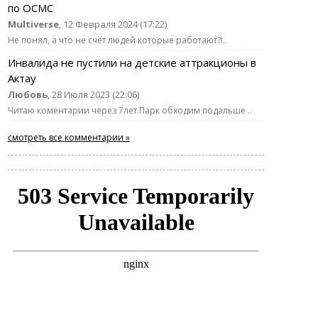
по ОСМС
Multiverse
, 12 Февраля 2024 (17:22)
Не понял, а что не счёт людей которые работают?!..
Инвалида не пустили на детские аттракционы в
Актау
Любовь
, 28 Июля 2023 (22:06)
Читаю коментарии через 7лет.Парк обходим подальше ..
смотреть все комментарии »