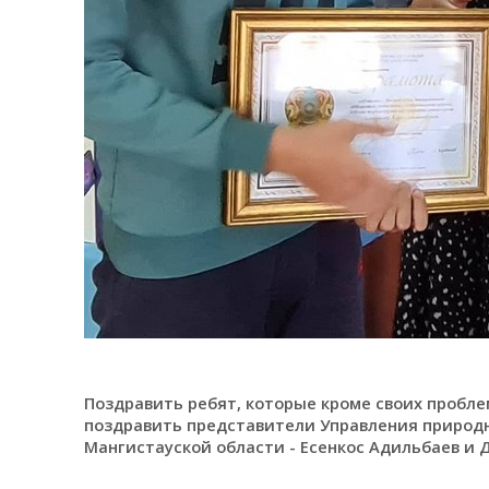
Поздравить ребят, которые кроме своих пробле
поздравить представители Управления природн
Мангистауской области - Есенкос Адильбаев и Д