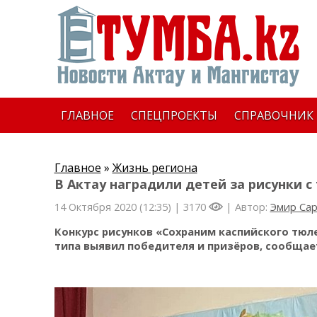
ГЛАВНОЕ
СПЕЦПРОЕКТЫ
СПРАВОЧНИК
Главное
»
Жизнь региона
В Актау наградили детей за рисунки 
14 Октября 2020 (12:35) |
3170
| Автор:
Эмир Са
Конкурс рисунков «Сохраним каспийского тюл
типа выявил победителя и призёров, сообщае