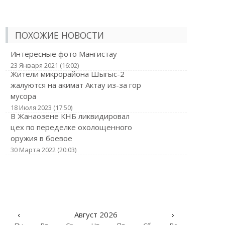
ПОХОЖИЕ НОВОСТИ
Интересные фото Мангистау
23 Января 2021 (16:02)
Жители микрорайона Шыгыс-2
жалуются на акимат Актау из-за гор
мусора
18 Июля 2023 (17:50)
В Жанаозене КНБ ликвидировал
цех по переделке охолощенного
оружия в боевое
30 Марта 2022 (20:03)
‹
Август 2026
›