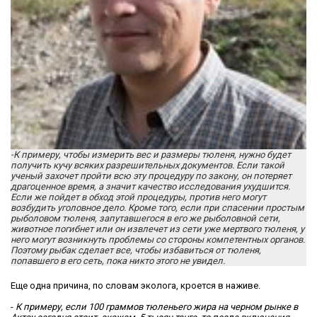
-К примеру, чтобы измерить вес и размеры тюленя, нужно будет
получить кучу всяких разрешительных документов. Если такой
ученый захочет пройти всю эту процедуру по закону, он потеряет
драгоценное время, а значит качество исследования ухудшится.
Если же пойдет в обход этой процедуры, против него могут
возбудить уголовное дело. Кроме того, если при спасении простым
рыболовом тюленя, запутавшегося в его же рыболовной сети,
животное погибнет или он извлечет из сети уже мертвого тюленя, у
него могут возникнуть проблемы со стороны компетентных органов.
Поэтому рыбак сделает все, чтобы избавиться от тюленя,
попавшего в его сеть, пока никто этого не увидел.
Еще одна причина, по словам эколога, кроется в наживе.
-
К примеру, если 100 граммов тюленьего жира на черном рынке в