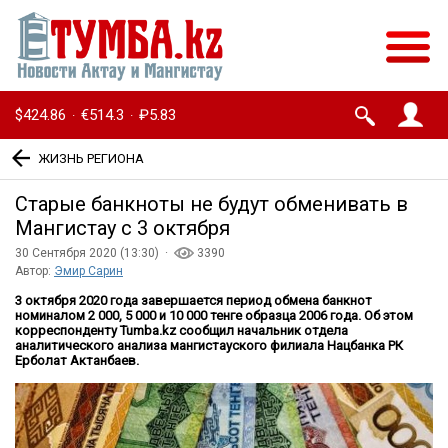
$424.86
€514.3
₽5.83
·
·
ЖИЗНЬ РЕГИОНА
Старые банкноты не будут обменивать в
Мангистау с 3 октября
30 Сентября 2020 (13:30) ·
3390
Автор:
Эмир Сарин
3 октября 2020 года завершается период обмена банкнот
номиналом 2 000, 5 000 и 10 000 тенге образца 2006 года. Об этом
корреспонденту Tumba.kz сообщил начальник отдела
аналитического анализа мангистауского филиала Нацбанка РК
Ерболат Актанбаев.