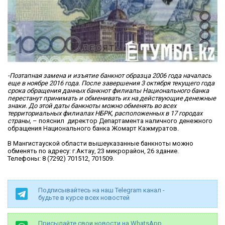
-Поэтапная замена и изъятие банкнот образца 2006 года началась
еще в ноябре 2016 года. После завершения 3 октября текущего года
срока обращения данных банкнот филиалы Национального банка
перестанут принимать и обменивать их на действующие денежные
знаки. До этой даты банкноты можно обменять во всех
территориальных филиалах НБРК, расположенных в 17 городах
страны,
– пояснил директор Департамента наличного денежного
обращения Национального банка Жомарт Кажмуратов.
В Мангистауской области вышеуказанные банкноты можно
обменять по адресу: г.Актау, 23 микрорайон, 26 здание.
Телефоны:
8 (7292) 701512
, 701509.
Подписывайтесь на наш Telegram канал -
будьте в курсе всех новостей
Присылайте свои новости на WhatsApp