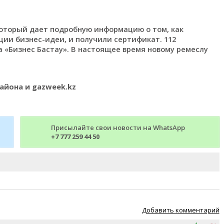
который дает подробную информацию о том, как
ии бизнес-идеи, и получили сертификат. 112
 «Бизнес Бастау». В настоящее время новому ремеслу
айона и gazweek.kz
Присылайте свои новости на WhatsApp
+7 777 259 44 50
Добавить комментарий