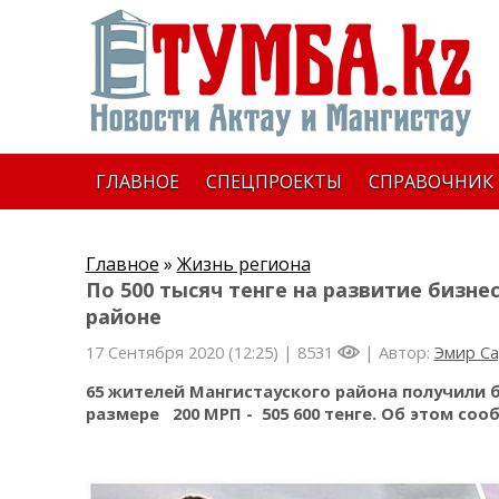
ГЛАВНОЕ
СПЕЦПРОЕКТЫ
СПРАВОЧНИК
Главное
»
Жизнь региона
По 500 тысяч тенге на развитие бизн
районе
17 Сентября 2020 (12:25) |
8531
| Автор:
Эмир С
65 жителей Мангистауского района получили 
размере 200 МРП - 505 600 тенге. Об этом со