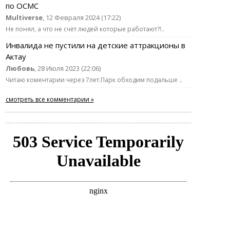
по ОСМС
Multiverse
, 12 Февраля 2024 (17:22)
Не понял, а что не счёт людей которые работают?!..
Инвалида не пустили на детские аттракционы в
Актау
Любовь
, 28 Июля 2023 (22:06)
Читаю коментарии через 7лет.Парк обходим подальше ..
смотреть все комментарии »