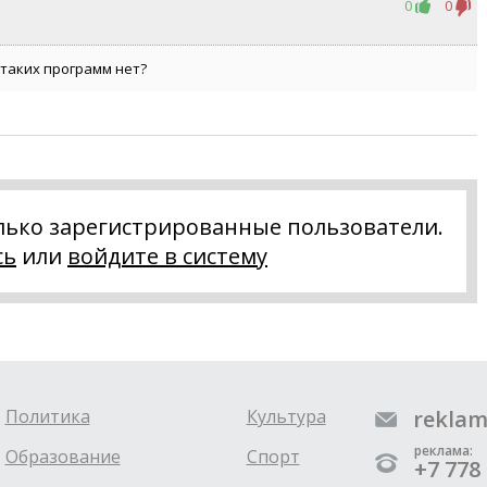
0
0
 таких программ нет?
лько зарегистрированные пользователи.
сь
или
войдите в систему
Политика
Культура
reklam
реклама:
Образование
Спорт
+7 778 