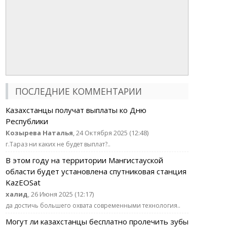
ПОСЛЕДНИЕ КОММЕНТАРИИ
Казахстанцы получат выплаты ко Дню
Республики
Козырева Наталья
, 24 Октября 2025 (12:48)
г.Тараз ни каких не будет выплат?..
В этом году на территории Мангистауской
области будет установлена спутниковая станция
KazEOSat
халид
, 26 Июня 2025 (12:17)
да достичь большего охвата современными технология..
Могут ли казахстанцы бесплатно пролечить зубы