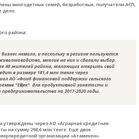
лены многодетных семей, безработные, получатели АСП,
 дело.
ого района:
бизнес немало, и поскольку в регионе пользуются
ивотноводства, многие на них и сделали выбор.
лее 40 жителей района, желающих открыть свой
едит в размере 181,4 млн тенге через
иал АО «Фонд финансовой поддержки сельского
рамме "Еңбек" для продуктивной занятости и
 предпринимательства на 2017-2020 годы.
ли утверждены через АО «Аграрная кредитная
ы на сумму 298,6 млн тенге. Ещё двое
микрокредитной организации «Атамекен».