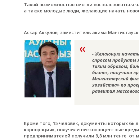
Такой возможностью смогли воспользоваться ч
а также молодые люди, желающие начать новое
Аскар Аккулов, заместитель акима Мангистауск
- Желающих начать 
спросом продукты ж
Таким образом, бо
бизнес, получили кр
Мангистауский фил
хозяйства» по прог
развития массового
Кроме того, 15 человек, документы которых бы
корпорация», получили низкопроцентные кредит
предпринимателей получили 9,8 млн тенге от 