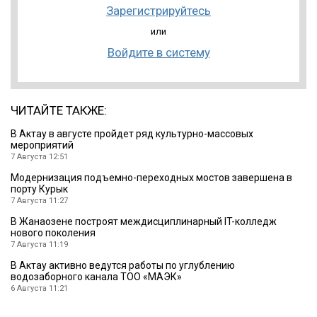
Зарегистрируйтесь
или
Войдите в систему
ЧИТАЙТЕ ТАКЖЕ:
В Актау в августе пройдет ряд культурно-массовых
мероприятий
7 Августа 12:51
Модернизация подъемно-переходных мостов завершена в
порту Курык
7 Августа 11:27
В Жанаозене построят междисциплинарный IT-колледж
нового поколения
7 Августа 11:19
В Актау активно ведутся работы по углублению
водозаборного канала ТОО «МАЭК»
6 Августа 11:21