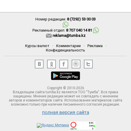
Номер редакции:
8 (7292) 53 00 03
Рекламный отдел:
8 707 040 14 81
reklama@tumba.kz
Курсы валют
·
Комментарии
·
Реклама
·
Конфиденциальность
Copyright © 2010-2026
Владельцем сайта tumba.kz является ТОО "Тумба". Все права
защищены. Мнение редакции может не совпадать с мнением
авторов и комментаторов сайта. Использование материалов сайта
возможно только при наличии письменного согласия редакции.
полная версия сайта