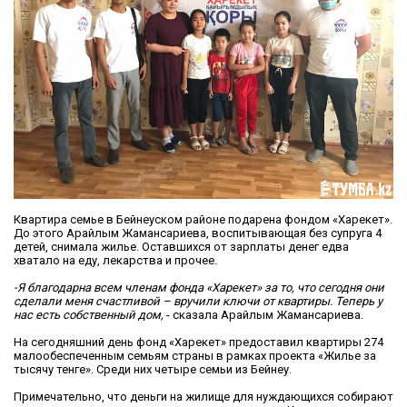
Квартира семье в Бейнеуском районе подарена фондом «Харекет».
До этого Арайлым Жамансариева, воспитывающая без супруга 4
детей, снимала жилье. Оставшихся от зарплаты денег едва
хватало на еду, лекарства и прочее.
-Я благодарна всем членам фонда «Харекет» за то, что сегодня они
сделали меня счастливой – вручили ключи от квартиры. Теперь у
нас есть собственный дом,
- сказала Арайлым Жамансариева.
На сегодняшний день фонд «Харекет» предоставил квартиры 274
малообеспеченным семьям страны в рамках проекта «Жилье за
тысячу тенге». Среди них четыре семьи из Бейнеу.
Примечательно, что деньги на жилище для нуждающихся собирают