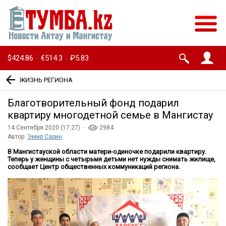
$424.86
€514.3
₽5.83
·
·
ЖИЗНЬ РЕГИОНА
Благотворительный фонд подарил
квартиру многодетной семье в Мангистау
14 Сентября 2020 (17:27) ·
2984
Автор:
Эмир Сарин
В Мангистауской области матери-одиночке подарили квартиру.
Теперь у женщины с четырьмя детьми нет нужды снимать жилище,
сообщает Центр общественных коммуникаций региона.