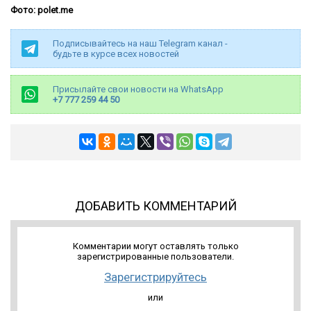
Фото: polet.me
Подписывайтесь на наш Telegram канал -
будьте в курсе всех новостей
Присылайте свои новости на WhatsApp
+7 777 259 44 50
ДОБАВИТЬ КОММЕНТАРИЙ
Комментарии могут оставлять только
зарегистрированные пользователи.
Зарегистрируйтесь
или