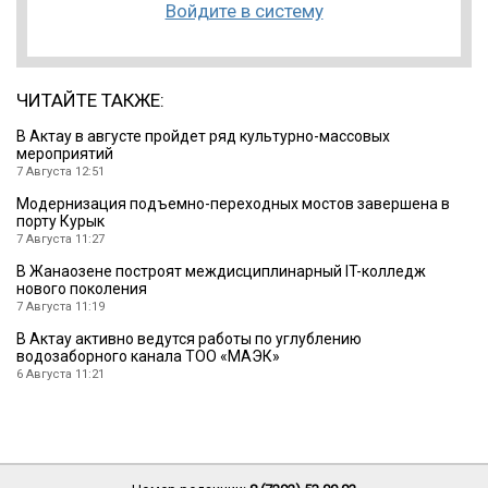
Войдите в систему
ЧИТАЙТЕ ТАКЖЕ:
В Актау в августе пройдет ряд культурно-массовых
мероприятий
7 Августа 12:51
Модернизация подъемно-переходных мостов завершена в
порту Курык
7 Августа 11:27
В Жанаозене построят междисциплинарный IT-колледж
нового поколения
7 Августа 11:19
В Актау активно ведутся работы по углублению
водозаборного канала ТОО «МАЭК»
6 Августа 11:21