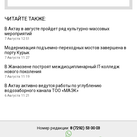
ЧИТАЙТЕ ТАКЖЕ:
В Актау в августе пройдет ряд культурно-массовых
мероприятий
7 Августа 12:51
Модернизация подъемно-переходных мостов завершена в
порту Курык
7 Августа 11:27
В Жанаозене построят междисциплинарный IT-колледж
нового поколения
7 Августа 11:19
В Актау активно ведутся работы по углублению
водозаборного канала ТОО «МАЭК»
6 Августа 11:21
Номер редакции:
8 (7292) 53 00 03