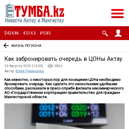
$424.86
€514.3
₽5.83
·
·
ЖИЗНЬ РЕГИОНА
Как забронировать очередь в ЦОНы Актау
24 Августа 2020 (14:00) ·
3863
Автор:
Юлия Румянцева
Как известно, с некоторых пор для посещения ЦОНа необходимо
бронировать очередь. Как сделать это несколькими удобными
способами, рассказали в пресс-службе филиала некоммерческого
АО «Государственная корпорация» правительство для граждан»
Мангистауской области.