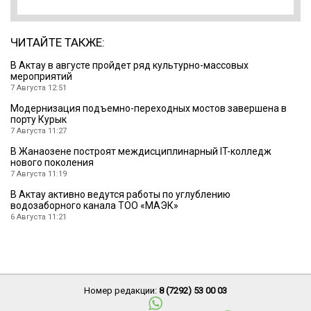
ЧИТАЙТЕ ТАКЖЕ:
В Актау в августе пройдет ряд культурно-массовых
мероприятий
7 Августа 12:51
Модернизация подъемно-переходных мостов завершена в
порту Курык
7 Августа 11:27
В Жанаозене построят междисциплинарный IT-колледж
нового поколения
7 Августа 11:19
В Актау активно ведутся работы по углублению
водозаборного канала ТОО «МАЭК»
6 Августа 11:21
Номер редакции:
8 (7292) 53 00 03