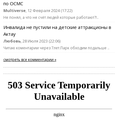
по ОСМС
Multiverse
, 12 Февраля 2024 (17:22)
Не понял, а что не счёт людей которые работают?!..
Инвалида не пустили на детские аттракционы в
Актау
Любовь
, 28 Июля 2023 (22:06)
Читаю коментарии через 7лет.Парк обходим подальше ..
смотреть все комментарии »