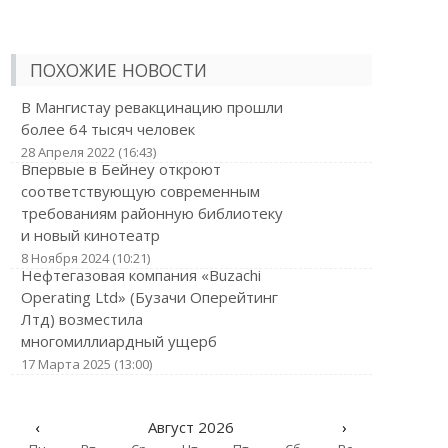
ПОХОЖИЕ НОВОСТИ
В Мангистау ревакцинацию прошли
более 64 тысяч человек
28 Апреля 2022 (16:43)
Впервые в Бейнеу откроют
соответствующую современным
требованиям районную библиотеку
и новый кинотеатр
8 Ноября 2024 (10:21)
Нефтегазовая компания «Buzachi
Operating Ltd» (Бузачи Оперейтинг
Лтд) возместила
многомиллиардный ущерб
17 Марта 2025 (13:00)
‹
Август 2026
›