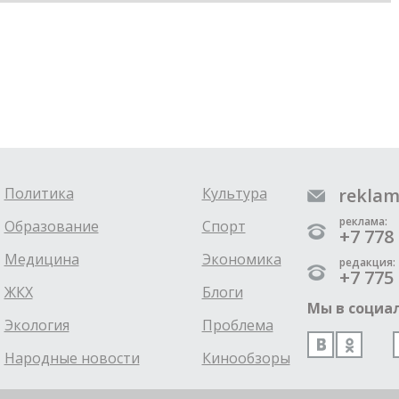
Политика
Культура
reklam
реклама:
Образование
Спорт
+7 778 
Медицина
Экономика
редакция:
+7 775 
ЖКХ
Блоги
Мы в социал
Экология
Проблема
Народные новости
Кинообзоры