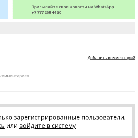
Присылайте свои новости на WhatsApp
+7 777 259 44 50
Добавить комментарий
 комментариев
лько зарегистрированные пользователи.
сь
или
войдите в систему