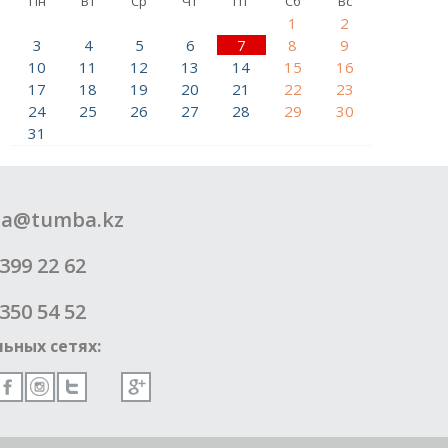
Пн
Вт
Ср
Чт
Пт
Сб
Вс
1
2
3
4
5
6
7
8
9
10
11
12
13
14
15
16
17
18
19
20
21
22
23
24
25
26
27
28
29
30
31
a@tumba.kz
399 22 62
350 54 52
ьных сетях: