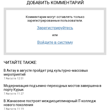
ДОБАВИТЬ КОММЕНТАРИЙ
Комментарии могут оставлять только
зарегистрированные пользователи.
Зарегистрируйтесь
или
Войдите в систему
ЧИТАЙТЕ ТАКЖЕ:
В Актау в августе пройдет ряд культурно-массовых
мероприятий
7 Августа 12:51
Модернизация подъемно-переходных мостов завершена в
порту Курык
7 Августа 11:27
В Жанаозене построят междисциплинарный IT-колледж
нового поколения
7 Августа 11:19