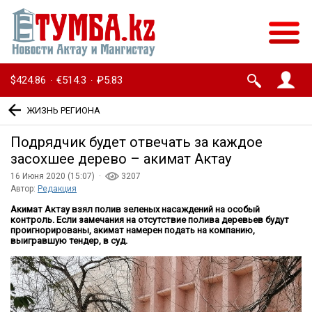
$424.86
€514.3
₽5.83
·
·
ЖИЗНЬ РЕГИОНА
Подрядчик будет отвечать за каждое
засохшее дерево – акимат Актау
16 Июня 2020 (15:07) ·
3207
Автор:
Редакция
Акимат Актау взял полив зеленых насаждений на особый
контроль. Если замечания на отсутствие полива деревьев будут
проигнорированы, акимат намерен подать на компанию,
выигравшую тендер, в суд.