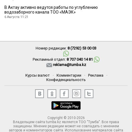
В Актау активно ведутся работы по углублению
водозаборного канала ТОО «МАЭК»
6 Августа 11:21
Номер редакции:
8 (7292) 53 00 03
Рекламный отдел:
8 707 040 14 81
reklama@tumba.kz
Курсы валют
·
Комментарии
·
Реклама
·
Конфиденциальность
Copyright © 2010-2026
Владельцем сайта tumba.kz является ТОО "Тумба". Все права
защищены. Мнение редакции может не совпадать с мнением
авторов и комментаторов сайта. Использование материалов сайта