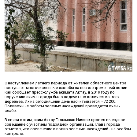
С наступлением летнего периода от жителей областного центра
поступают многочисленные жалобы на несвоевременный полив.
Как сообщает пресс-служба акимата Актау, в 2019 году по
поручению акима города было подсчитано количество всех
деревьев. Их на сегодняшний день насчитывается - 72 200.
Поливочные работы зеленых насаждений проводятся очень
слабо.
В связи с этим, аким Актау Галымжан Ниязов провел выездное
совещание с участием подрядной организации. Глава города
отметил, что озеленение и полив зеленых насаждений - на особом
контроле.