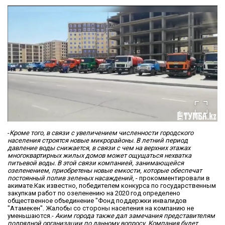
-
Кроме того, в связи с увеличением численности городского
населения строятся новые микрорайоны. В летний период
давление воды снижается, в связи с чем на верхних этажах
многоквартирных жилых домов может ощущаться нехватка
питьевой воды. В этой связи компанией, занимающейся
озеленением, приобретены новые емкости, которые обеспечат
постоянный полив зеленых насаждений
, - прокомментировали в
акимате.Как известно, победителем конкурса по государственным
закупкам работ по озеленению на 2020 год определено
общественное объединение "Фонд поддержки инвалидов
"Атамекен". Жалобы со стороны населения на компанию не
уменьшаются.-
Аким города также дал замечания представителям
подрядной организации по данному вопросу. Компания будет