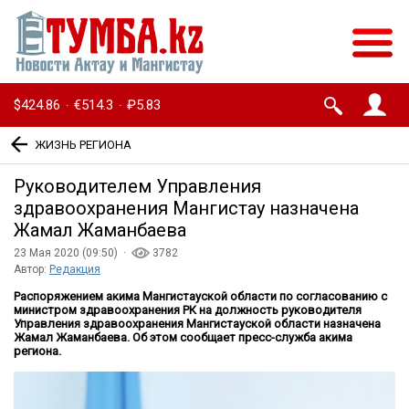
$424.86
€514.3
₽5.83
·
·
ЖИЗНЬ РЕГИОНА
Руководителем Управления
здравоохранения Мангистау назначена
Жамал Жаманбаева
23 Мая 2020 (09:50) ·
3782
Автор:
Редакция
Распоряжением акима Мангистауской области по согласованию с
министром здравоохранения РК на должность руководителя
Управления здравоохранения Мангистауской области назначена
Жамал Жаманбаева. Об этом сообщает пресс-служба акима
региона.​