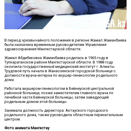
В период чрезвычайного положения в регионе Жамал Жаманбаева
была назначена временным руководителем Управления
здравоохранения Мангистауской области.
Жамал Абдибековна Жаманбаева родилась в 1965 году в
Тупкараганском районе Мангистауской области. В 1988 году
окончила государственный медицинский институт г. Алматы.
Трудовой путь начала в Жанаозенской городской больнице с
должности врача-интерна по акушер-гинекологии родильного
дома.​
Работала акушером-гинекологом в Бейнеуской центральной
районной больнице, позже заместителем главного врача по
лечебной части Бейнеуской больницы, затем заведующей
родильным домом этой больницы.​
Занимала должность директора Актауского городского
родильного дома, также руководила областным перинатальным
центром.
Фото акимата Мангистау​