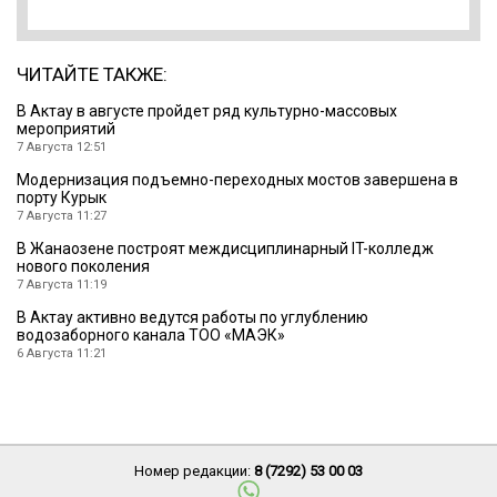
ЧИТАЙТЕ ТАКЖЕ:
В Актау в августе пройдет ряд культурно-массовых
мероприятий
7 Августа 12:51
Модернизация подъемно-переходных мостов завершена в
порту Курык
7 Августа 11:27
В Жанаозене построят междисциплинарный IT-колледж
нового поколения
7 Августа 11:19
В Актау активно ведутся работы по углублению
водозаборного канала ТОО «МАЭК»
6 Августа 11:21
Номер редакции:
8 (7292) 53 00 03