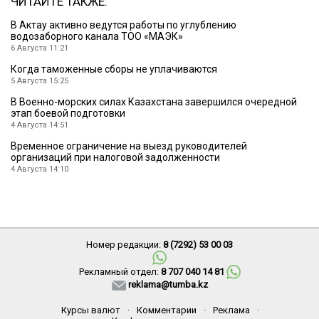
ЧИТАЙТЕ ТАКЖЕ:
В Актау активно ведутся работы по углублению
водозаборного канала ТОО «МАЭК»
6 Августа 11:21
Когда таможенные сборы не уплачиваются
5 Августа 15:25
В Военно-морских силах Казахстана завершился очередной
этап боевой подготовки
4 Августа 14:51
Временное ограничение на выезд руководителей
организаций при налоговой задолженности
4 Августа 14:10
Номер редакции:
8 (7292) 53 00 03
Рекламный отдел:
8 707 040 14 81
reklama@tumba.kz
Курсы валют
·
Комментарии
·
Реклама
·