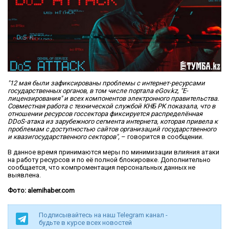
"12 мая были зафиксированы проблемы с интернет-ресурсами
государственных органов, в том числе портала eGov.kz, "Е-
лицензирования" и всех компонентов электронного правительства.
Совместная работа с технической службой КНБ РК показала, что в
отношении ресурсов госсектора фиксируется распределённая
DDoS-атака из зарубежного сегмента интернета, которая привела к
проблемам с доступностью сайтов организаций государственного
и квазигосударственного секторов",
– говорится в сообщении.
В данное время принимаются меры по минимизации влияния атаки
на работу ресурсов и по её полной блокировке. Дополнительно
сообщается, что компроментация персональных данных не
выявлена.
Фото: alemihaber.com
Подписывайтесь на наш Telegram канал -
будьте в курсе всех новостей