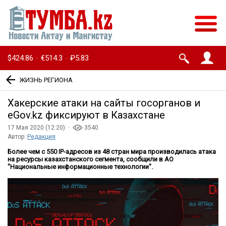
$424.86
€514.3
₽5.83
·
·
ЖИЗНЬ РЕГИОНА
Хакерские атаки на сайты госорганов и
eGov.kz фиксируют в Казахстане
17 Мая 2020 (12:20) ·
3540
Автор:
Редакция
Более чем с 550 IP-адресов из 48 стран мира производилась атака
на ресурсы казахстанского сегмента, сообщили в АО
"Национальные информационные технологии".