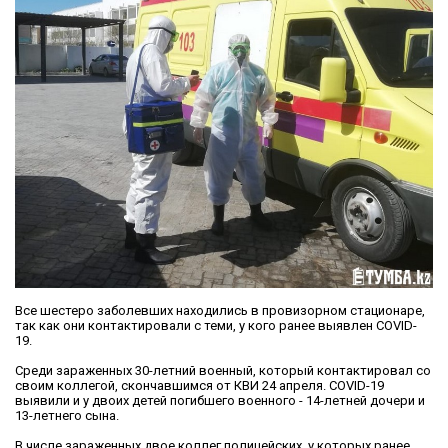
Все шестеро заболевших находились в провизорном стационаре,
так как они контактировали с теми, у кого ранее выявлен COVID-
19.
Среди зараженных 30-летний военный, который контактировал со
своим коллегой, скончавшимся от КВИ 24 апреля. COVID-19
выявили и у двоих детей погибшего военного - 14-летней дочери и
13-летнего сына.
В числе зараженных двое коллег полицейских, у которых ранее