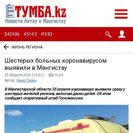
$424.86
€514.3
₽5.83
·
·
ЖИЗНЬ РЕГИОНА
Шестерых больных коронавирусом
выявили в Мангистау
25 Апреля 2020 (10:51) ·
5163
Автор:
Эмир Сарин
В Мангистауской области 25 апреля коронавирус выявили сразу у
шестерых жителей региона, включая двоих детей. Об этом
сообщает оперативный штаб Госкомиссии.