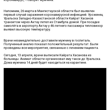
Напомним, 26 марта в Мангистауской области был выявлен
первый случай заражения коронавирусной инфекцией. Уроженец
Уральска Западно-Казахстанской области Кайрат Хасанов
транзитом через Актау летел из Стамбула домой. При посадке
самолёта в аэропорту Актау у 46-летнего пассажира тепловизор
выявил высокую температуру.
Врачи незамедлительно доставили мужчину в госпиталь.
Полученный анализ показал положительный результат. Были
проведены все мероприятия, связанные с лечением пациента.
Сегодня, 13 апреля, врачи выписали Кайрата Хасанова из
больницы. Акимат области организовал ему такси до Уральска.
Дома мужчина 14 дней будет находиться на карантине.