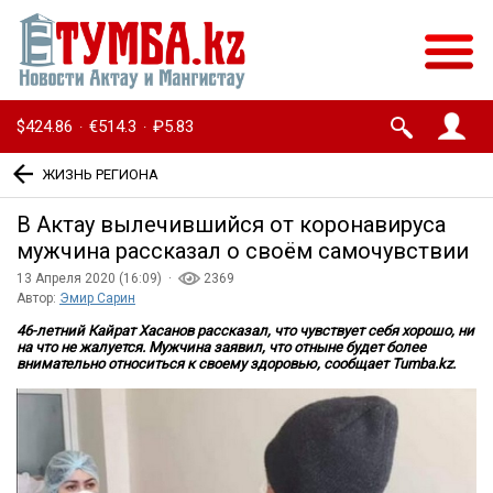
$424.86
€514.3
₽5.83
·
·
ЖИЗНЬ РЕГИОНА
В Актау вылечившийся от коронавируса
мужчина рассказал о своём самочувствии
13 Апреля 2020 (16:09) ·
2369
Автор:
Эмир Сарин
46-летний Кайрат Хасанов рассказал, что чувствует себя хорошо, ни
на что не жалуется. Мужчина заявил, что отныне будет более
внимательно относиться к своему здоровью, сообщает Tumba.kz.