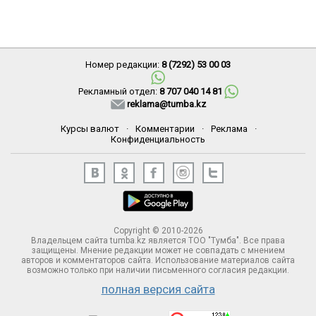
Номер редакции:
8 (7292) 53 00 03
Рекламный отдел:
8 707 040 14 81
reklama@tumba.kz
Курсы валют
·
Комментарии
·
Реклама
·
Конфиденциальность
Copyright © 2010-2026
Владельцем сайта tumba.kz является ТОО "Тумба". Все права
защищены. Мнение редакции может не совпадать с мнением
авторов и комментаторов сайта. Использование материалов сайта
возможно только при наличии письменного согласия редакции.
полная версия сайта