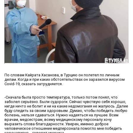
По словам Кайрата Хасанова, в Турцию он полетел по личным
делам. Когда и при каких обстоятельствах он заразился вирусом
Covid-19, сказать затрудняется.
-Сначала была просто температура, только потом понял, что
заболел серьёзно. Были судороги. Сейчас чувствую себя хорошо,
нигде ничто не болит и ни на какие недомогания не жалуюсь. Далее
буду следить за своим здоровьем. Думаю, чтобы победить любую
болезнь, нельзя сдаваться. Нужно надеяться на лучшее. Всем
врачам, медсестрам, всему медицинскому персоналу хочу
выразить слова благодарности. Уверен, именно доброе
человеческое отношение медперсонала помогло мне победить
коронавирус, - говорит мужчина.