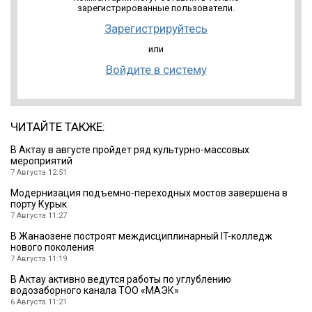
зарегистрированные пользователи.
Зарегистрируйтесь
или
Войдите в систему
ЧИТАЙТЕ ТАКЖЕ:
В Актау в августе пройдет ряд культурно-массовых
мероприятий
7 Августа 12:51
Модернизация подъемно-переходных мостов завершена в
порту Курык
7 Августа 11:27
В Жанаозене построят междисциплинарный IT-колледж
нового поколения
7 Августа 11:19
В Актау активно ведутся работы по углублению
водозаборного канала ТОО «МАЭК»
6 Августа 11:21