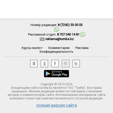
Номер редакции:
8 (7292) 53 00 03
Рекламный отдел:
8 707 040 14 81
reklama@tumba.kz
Курсы валют
·
Комментарии
·
Реклама
·
Конфиденциальность
Copyright © 2010-2026
Владельцем сайта tumba.kz является ТОО "Тумба". Все права
защищены. Мнение редакции может не совпадать с мнением
авторов и комментаторов сайта. Использование материалов сайта
возможно только при наличии письменного согласия редакции.
полная версия сайта