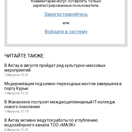
Комментарии могут оставлять только
зарегистрированные пользователи.
Зарегистрируйтесь
или
Войдите в систему
ЧИТАЙТЕ ТАКЖЕ:
В Актау в августе пройдет ряд культурно-массовых
мероприятий
7 Августа 12:51
Модернизация подъемно-переходных мостов завершена в
порту Курык
7 Августа 11:27
В Жанаозене построят междисциплинарный IT-колледж
нового поколения
7 Августа 11:19
В Актау активно ведутся работы по углублению
водозаборного канала ТОО «МАЭК»
6 Августа 11:21