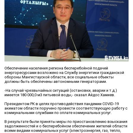
Обеспечение населения региона бесперебойной подачей
энергоресурсами возложено на Службу энергетики гражданской
обороны Мангистауской области, все социальные объекты
должны быть обеспечены автономными генераторами.
-На случай чрезвычайных ситуаций (остановки, аварии и т.д.)
имеется 180 000,0 м3 питьевой воды,- сказал Айдос Хамиев.
Президентом РК в целях противодействия пандемии COVID-19
акиматом области поручено провести соответствующую работу с
коммунальными службами по оплате коммунальных услуг.
В результате были приняты меры по приостановлению взыскания
задолженностей и о бесперебойном обеспечении жителей области
всеми видами коммунальных услуг (электроэнергия, газ, тепло,