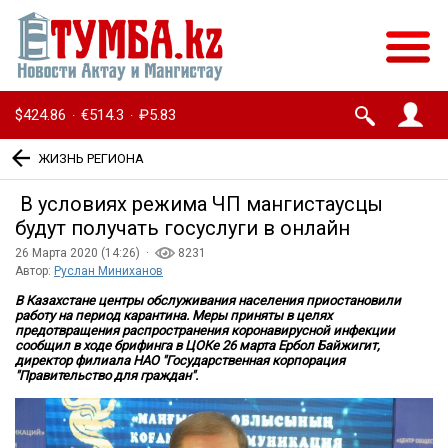
$424.86
€514.3
₽5.83
·
·
ЖИЗНЬ РЕГИОНА
В условиях режима ЧП мангистаусцы
будут получать госуслуги в онлайн
26 Марта 2020 (14:26) ·
8231
Автор:
Руслан Миниханов
В Казахстане центры обслуживания населения приостановили
работу на период карантина. Меры приняты в целях
предотвращения распространения коронавирусной инфекции
сообщил в ходе брифинга в ЦОКе 26 марта Ербол Байжигит,
директор филиала НАО "Государственная корпорация
"Правительство для граждан".