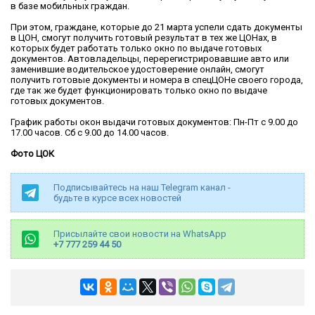
в базе мобильных граждан.
При этом, граждане, которые до 21 марта успели сдать документы
в ЦОН, смогут получить готовый результат в тех же ЦОНах, в
которых будет работать только окно по выдаче готовых
документов. Автовладельцы, перерегистрировавшие авто или
заменившие водительское удостоверение онлайн, смогут
получить готовые документы и номера в спецЦОНе своего города,
где так же будет функционировать только окно по выдаче
готовых документов.
График работы окон выдачи готовых документов: Пн-Пт с 9.00 до
17.00 часов. Сб с 9.00 до 14.00 часов.
Фото ЦОК
Подписывайтесь на наш Telegram канал -
будьте в курсе всех новостей
Присылайте свои новости на WhatsApp
+7 777 259 44 50