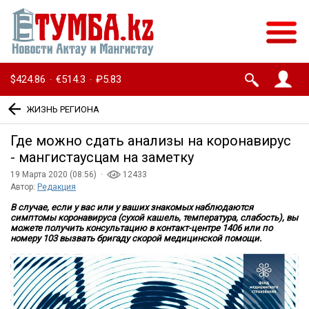
$424.86
€514.3
₽5.83
·
·
ЖИЗНЬ РЕГИОНА
Где можно сдать анализы на коронавирус
- мангистаусцам на заметку
19 Марта 2020 (08:56) ·
12433
Автор:
Редакция
В случае, если у вас или у ваших знакомых наблюдаются
симптомы коронавируса (сухой кашель, температура, слабость), вы
можете получить консультацию в контакт-центре 1406 или по
номеру 103 вызвать бригаду скорой медицинской помощи.