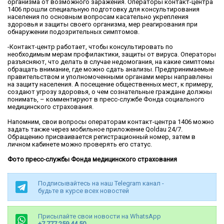
организма от возможного заражения. Операторы контакт-центра
1406 прошли специальную подготовку для консультирования
населения по основным вопросам касательно укрепления
здоровья и защиты своего организма, мер реагирования при
обнаружении подозрительных симптомов.
-Контакт-центр работает, чтобы консультировать по
необходимым мерам профилактики, защиты от вируса. Операторы
разъясняют, что делать в случае недомогания, на какие симптомы
обращать внимание, где можно сдать анализы. Предпринимаемые
правительством и уполномоченными органами меры направлены
на защиту населения. А посещение общественных мест, к примеру,
создают угрозу здоровья, о чем сознательные граждане должны
понимать, – комментируют в пресс-службе Фонда социального
медицинского страхования.
Напомним, свои вопросы операторам контакт-центра 1406 можно
задать также через мобильное приложение Qoldau 24/7.
Обращению присваивается регистрационный номер, затем в
личном кабинете можно проверять его статус.
Фото пресс-службы Фонда медицинского страхования
Подписывайтесь на наш Telegram канал -
будьте в курсе всех новостей
Присылайте свои новости на WhatsApp
+7 777 259 44 50