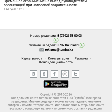
Временное ограничение на выезд руководителей
организаций при налоговой задолженности
4 Августа 14:10
Номер редакции:
8 (7292) 53 00 03
Рекламный отдел:
8 707 040 14 81
reklama@tumba.kz
Курсы валют
·
Комментарии
·
Реклама
·
Конфиденциальность
Copyright © 2010-2026
Владельцем сайта tumba.kz является ТОО "Тумба". Все права
защищены. Мнение редакции может не совпадать с мнением
авторов и комментаторов сайта. Использование материалов сайта
возможно только при наличии письменного согласия редакции.