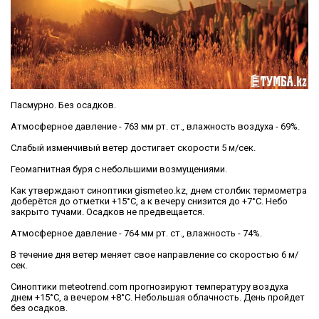
Пасмурно. Без осадков.
Атмосферное давление - 763 мм рт. ст., влажность воздуха - 69%.
Слабый изменчивый ветер достигает скорости 5 м/сек.
Геомагнитная буря с небольшими возмущениями.
Как утверждают синоптики gismeteo.kz, днем столбик термометра
доберётся до отметки +15°С, а к вечеру снизится до +7°С. Небо
закрыто тучами. Осадков не предвещается.
Атмосферное давление - 764 мм рт. ст., влажность - 74%.
В течение дня ветер меняет свое направление со скоростью 6 м/
сек.
Синоптики meteotrend.com прогнозируют температуру воздуха
днем +15°С, а вечером +8°С. Небольшая облачность. День пройдет
без осадков.