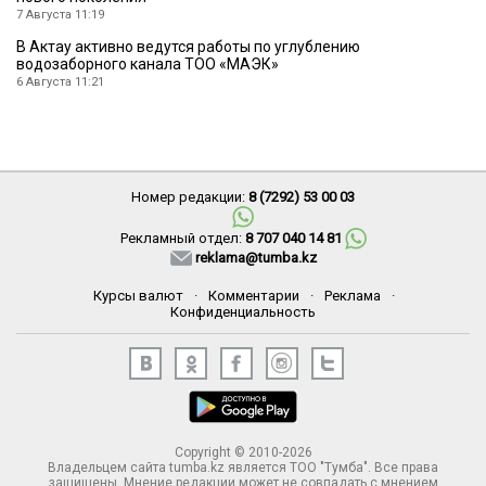
7 Августа 11:19
В Актау активно ведутся работы по углублению
водозаборного канала ТОО «МАЭК»
6 Августа 11:21
Номер редакции:
8 (7292) 53 00 03
Рекламный отдел:
8 707 040 14 81
reklama@tumba.kz
Курсы валют
·
Комментарии
·
Реклама
·
Конфиденциальность
Copyright © 2010-2026
Владельцем сайта tumba.kz является ТОО "Тумба". Все права
защищены. Мнение редакции может не совпадать с мнением