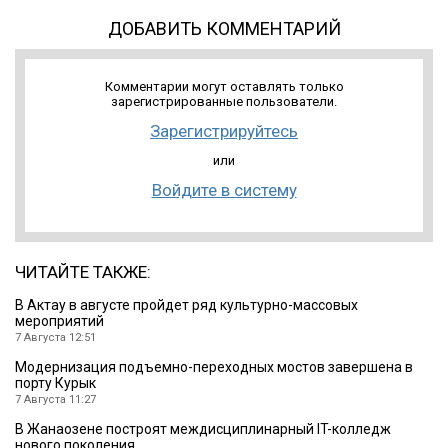
ДОБАВИТЬ КОММЕНТАРИЙ
Комментарии могут оставлять только
зарегистрированные пользователи.
Зарегистрируйтесь
или
Войдите в систему
ЧИТАЙТЕ ТАКЖЕ:
В Актау в августе пройдет ряд культурно-массовых
мероприятий
7 Августа 12:51
Модернизация подъемно-переходных мостов завершена в
порту Курык
7 Августа 11:27
В Жанаозене построят междисциплинарный IT-колледж
нового поколения