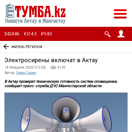
$424.86
€514.3
₽5.83
·
·
ЖИЗНЬ РЕГИОНА
Электросирены включат в Актау
18 Февраля 2020 (13:25) ·
3135
Автор:
Эмир Сарин
В Актау проверят техническую готовность систем оповещения,
сообщает пресс- служба ДЧС Мангистауской области.