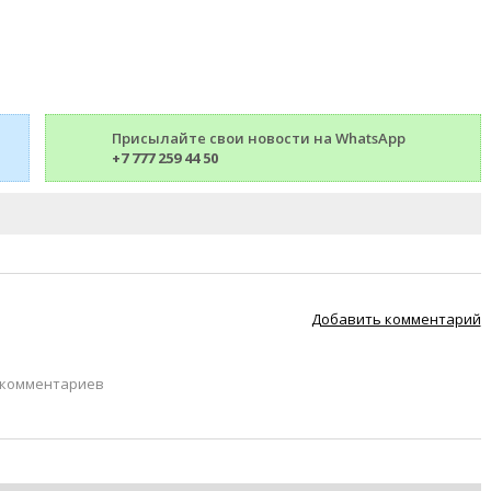
Присылайте свои новости на WhatsApp
+7 777 259 44 50
Добавить комментарий
 комментариев