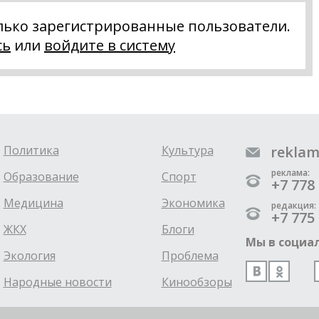
лько зарегистрированные пользователи.
сь
или
войдите в систему
Политика
Культура
reklam
реклама:
Образование
Спорт
+7 778 
Медицина
Экономика
редакция:
+7 775 
ЖКХ
Блоги
Мы в социал
Экология
Проблема
Народные новости
Кинообзоры