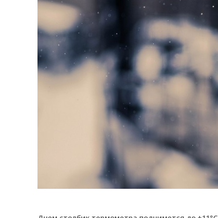
Днем столбик термометра поднимется до +11°C, 