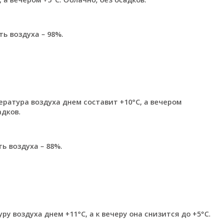
ть воздуха – 98%.
ратура воздуха днем составит +10°C, а вечером
адков.
ть воздуха – 88%.
 воздуха днем +11°C, а к вечеру она снизится до +5°C.