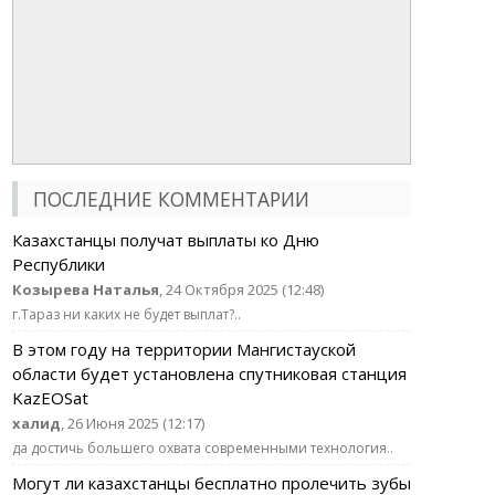
ПОСЛЕДНИЕ КОММЕНТАРИИ
Казахстанцы получат выплаты ко Дню
Республики
Козырева Наталья
, 24 Октября 2025 (12:48)
г.Тараз ни каких не будет выплат?..
В этом году на территории Мангистауской
области будет установлена спутниковая станция
KazEOSat
халид
, 26 Июня 2025 (12:17)
да достичь большего охвата современными технология..
Могут ли казахстанцы бесплатно пролечить зубы