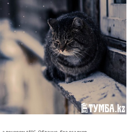
а вечером +5°C. Облачно, без осадков.