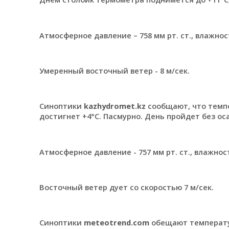
Атмосферное давление – 758 мм рт. ст., влажнос
Умеренный восточный ветер - 8 м/сек.
Синоптики
kazhydromet.kz
сообщают, что темпе
достигнет +4°C. Пасмурно. День пройдет без ос
Атмосферное давление - 757 мм рт. ст., влажнос
Восточный ветер дует со скоростью 7 м/сек.
Синоптики
meteotrend.com
обещают температуру