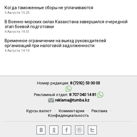
Когда таможенные сборы не уплачиваются
5 Августа 15:25
В Военно-морских силах Казахстана завершился очередной
этап боевой подготовки
4 Августа 14:51
Временное ограничение на выезд руководителей
организаций при налоговой задолженности
4 Августа 14:10
Номер редакции:
8 (7292) 53 00 03
Рекламный отдел:
8 707 040 14 81
reklama@tumba.kz
Курсы валют
·
Комментарии
·
Реклама
·
Конфиденциальность