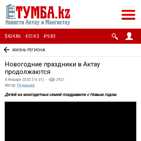
$424.86
€514.3
₽5.83
·
·
ЖИЗНЬ РЕГИОНА
Новогодние праздники в Актау
продолжаются
4 Января 2020 (16:31) ·
2921
Автор:
Редакция
Детей из многодетных семей поздравили с Новым годом.