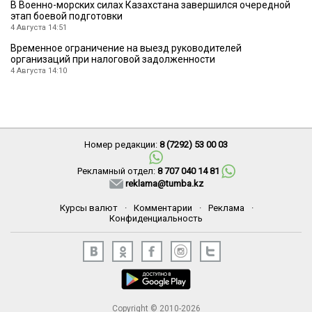
В Военно-морских силах Казахстана завершился очередной
этап боевой подготовки
4 Августа 14:51
Временное ограничение на выезд руководителей
организаций при налоговой задолженности
4 Августа 14:10
Номер редакции:
8 (7292) 53 00 03
Рекламный отдел:
8 707 040 14 81
reklama@tumba.kz
Курсы валют
·
Комментарии
·
Реклама
·
Конфиденциальность
Copyright © 2010-2026