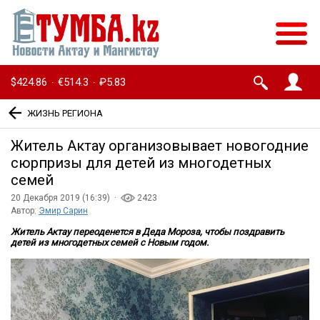
$424.86
€514.3
₽5.83
·
·
ЖИЗНЬ РЕГИОНА
Житель Актау организовывает новогодние
сюрпризы для детей из многодетных
семей
20 Декабря 2019 (16:39) ·
2423
Автор:
Эмир Сарин
Житель Актау переоденется в Деда Мороза, чтобы поздравить
детей из многодетных семей с Новым годом.