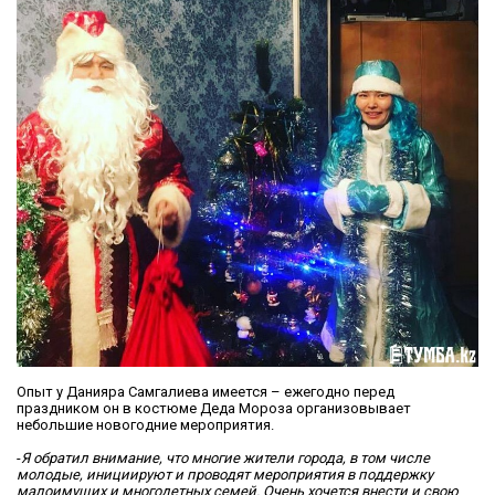
Опыт у Данияра Самгалиева имеется – ежегодно перед
праздником он в костюме Деда Мороза организовывает
небольшие новогодние мероприятия.
-
Я обратил внимание, что многие жители города, в том числе
молодые, инициируют и проводят мероприятия в поддержку
малоимущих и многодетных семей. Очень хочется внести и свою