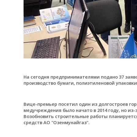
На сегодня предпринимателями подано 37 заяво
производство бумаги, полиэтиленовой упаковки 
Вице-премьер посетил один из долгостроев гор
медучреждения было начато в 2014 году, но из
Возобновить строительные работы планируется
средств АО "Озенмунайгаз".