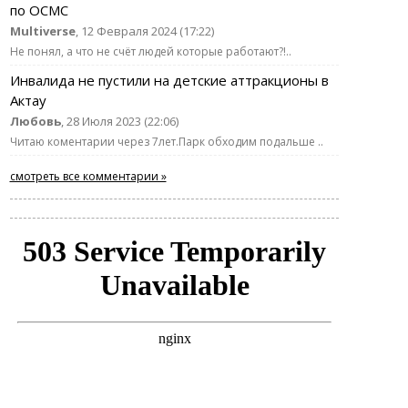
по ОСМС
Multiverse
, 12 Февраля 2024 (17:22)
Не понял, а что не счёт людей которые работают?!..
Инвалида не пустили на детские аттракционы в
Актау
Любовь
, 28 Июля 2023 (22:06)
Читаю коментарии через 7лет.Парк обходим подальше ..
смотреть все комментарии »