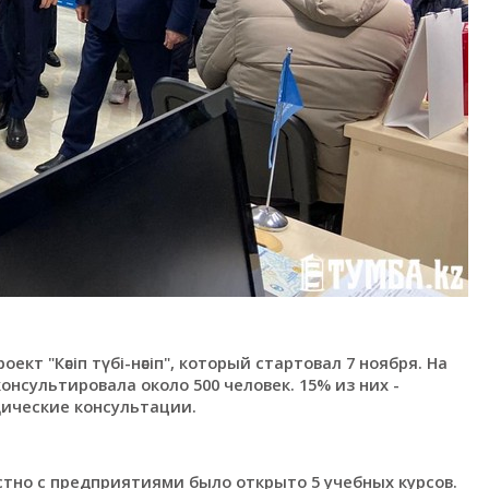
т "Кәсіп түбі-нәсіп", который стартовал 7 ноября. На
нсультировала около 500 человек. 15% из них -
дические консультации.
тно с предприятиями было открыто 5 учебных курсов.