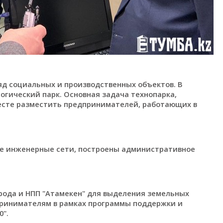
яд социальных и производственных объектов. В
огический парк. Основная задача технопарка,
месте разместить предпринимателей, работающих в
ие инженерные сети, построены административное
рода и НПП "Атамекен" для выделения земельных
принимателям в рамках программы поддержки и
".