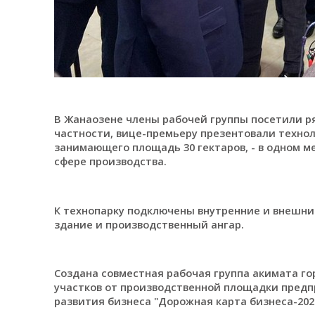
В Жанаозене члены рабочей группы посетили р
частности, вице-премьеру презентовали технол
занимающего площадь 30 гектаров, - в одном 
сфере производства.
К технопарку подключены внутренние и внешн
здание и производственный ангар.
Создана совместная рабочая группа акимата го
участков от производственной площадки пред
развития бизнеса "Дорожная карта бизнеса-2020