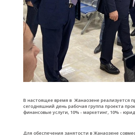
В настоящее время в Жанаозене реализуется проек
сегодняшний день рабочая группа проекта проко
финансовые услуги, 10% - маркетинг, 10% - юри
Для обеспечения занятости в Жанаозене совмес