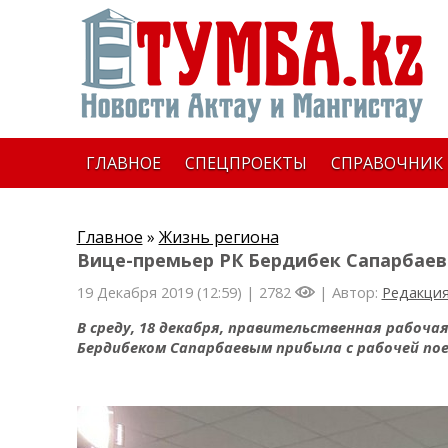
ГЛАВНОЕ
СПЕЦПРОЕКТЫ
СПРАВОЧНИК
Главное
»
Жизнь региона
Вице-премьер РК Бердибек Сапарбаев
19 Декабря 2019 (12:59) |
2782
| Автор:
Редакци
В среду, 18 декабря, правительственная рабоча
Бердибеком Сапарбаевым прибыла с рабочей пое