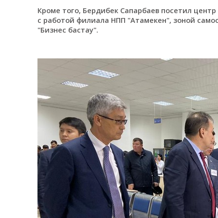
Кроме того, Бердибек Сапарбаев посетил центр
с работой филиала НПП "Атамекен", зоной сам
"Бизнес бастау".