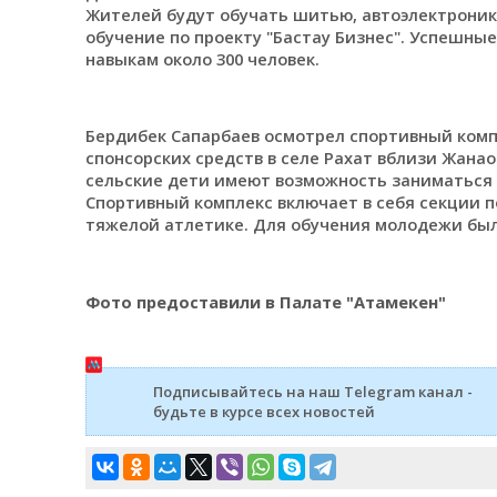
Жителей будут обучать шитью, автоэлектронике
обучение по проекту "Бастау Бизнес". Успешн
навыкам около 300 человек.
Бердибек Сапарбаев осмотрел спортивный компл
спонсорских средств в селе Рахат вблизи Жана
сельские дети имеют возможность заниматься 
Спортивный комплекс включает в себя секции по
тяжелой атлетике. Для обучения молодежи было
Фото предоставили в Палате "Атамекен"
Подписывайтесь на наш Telegram канал -
будьте в курсе всех новостей