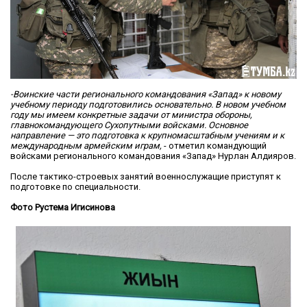
-Воинские части регионального командования «Запад» к новому
учебному периоду подготовились основательно. В новом учебном
году мы имеем конкретные задачи от министра обороны,
главнокомандующего Сухопутными войсками. Основное
направление — это подготовка к крупномасштабным учениям и к
международным армейским играм,
- отметил командующий
войсками регионального командования «Запад» Нурлан Алдияров.
После тактико-строевых занятий военнослужащие приступят к
подготовке по специальности.
Фото Рустема Игисинова