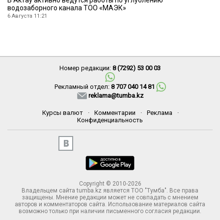
водозаборного канала ТОО «МАЭК»
6 Августа 11:21
Номер редакции:
8 (7292) 53 00 03
Рекламный отдел:
8 707 040 14 81
reklama@tumba.kz
Курсы валют
·
Комментарии
·
Реклама
·
Конфиденциальность
Copyright © 2010-2026
Владельцем сайта tumba.kz является ТОО "Тумба". Все права
защищены. Мнение редакции может не совпадать с мнением
авторов и комментаторов сайта. Использование материалов сайта
возможно только при наличии письменного согласия редакции.