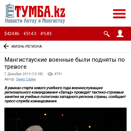
$424.86
€514.3
₽5.83
·
·
ЖИЗНЬ РЕГИОНА
Мангистауские военные были подняты по
тревоге
7 Декабря 2019 (10:38) ·
4791
Автор:
Эмир Сарин
В рамках старта нового учебного года военнослужащие
регионального командования «Запад» проводят тактико-строевые
занятия на учебных полигонах западного региона страны, сообщает
пресс-служба командования.