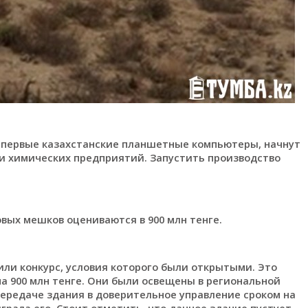
ь первые казахстанские планшетные компьютеры, начнут
 и химических предприятий. Запустить производство
вых мешков оцениваются в 900 млн тенге.
или конкурс, условия которого были открытыми. Это
на 900 млн тенге. Они были освещены в региональной
о передаче здания в доверительное управление сроком на
грала его. Стоит отметить, что данное здание пустует,