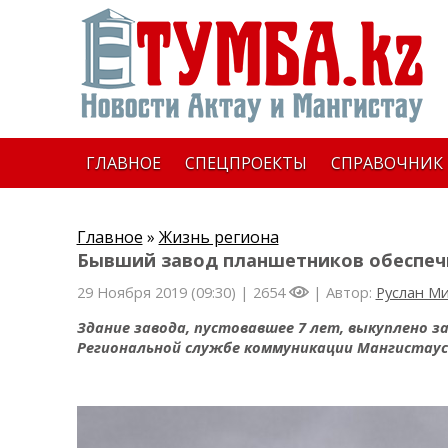
ГЛАВНОЕ
СПЕЦПРОЕКТЫ
СПРАВОЧНИК
Главное
»
Жизнь региона
Бывший завод планшетников обеспечи
29 Ноября 2019 (09:30) |
2654
| Автор:
Руслан М
Здание завода, пустовавшее 7 лет, выкуплено за
Региональной службе коммуникации Мангистаус