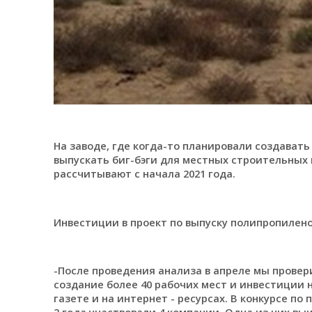
На заводе, где когда-то планировали создават
выпускать биг-бэги для местных строительных
рассчитывают с начала 2021 года.
Инвестиции в проект по выпуску полипропилено
-После проведения анализа в апреле мы провер
создание более 40 рабочих мест и инвестиции 
газете и на интернет - ресурсах. В конкурсе п
2 года участвовали 4 компании. Одна из них выи