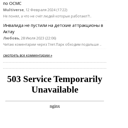
по ОСМС
Multiverse
, 12 Февраля 2024 (17:22)
Не понял, а что не счёт людей которые работают?!..
Инвалида не пустили на детские аттракционы в
Актау
Любовь
, 28 Июля 2023 (22:06)
Читаю коментарии через 7лет.Парк обходим подальше ..
смотреть все комментарии »