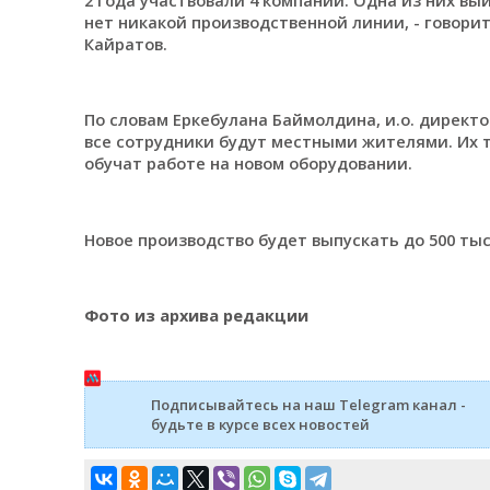
нет никакой производственной линии, - говори
Кайратов.
По словам Еркебулана Баймолдина, и.о. директ
все сотрудники будут местными жителями. Их т
обучат работе на новом оборудовании.
Новое производство будет выпускать до 500 ты
Фото из архива редакции
Подписывайтесь на наш Telegram канал -
будьте в курсе всех новостей