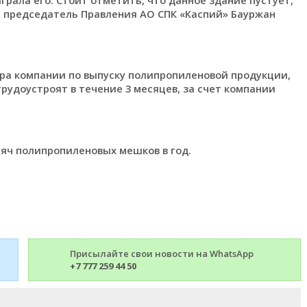
т председатель Правления АО СПК «Каспий» Бауржан
ора компании по выпуску полипропиленовой продукции,
рудоустроят в течение 3 месяцев, за счет компании
сяч полипропиленовых мешков в год.
Присылайте свои новости на WhatsApp
+7 777 259 44 50