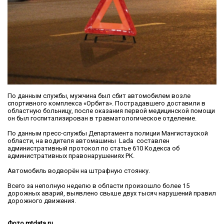
По данным службы, мужчина был сбит автомобилем возле
спортивного комплекса «Орбита». Пострадавшего доставили в
областную больницу, после оказания первой медицинской помощи
он был госпитализирован в травматологическое отделение.
По данным пресс-службы Департамента полиции Мангистауской
области, на водителя автомашины Lada составлен
административный протокол по статье 610 Кодекса об
административных правонарушениях РК.
Автомобиль водворён на штрафную стоянку.
Всего за неполную неделю в области произошло более 15
дорожных аварий, выявлено свыше двух тысяч нарушений правил
дорожного движения.
Фото mtdata.ru