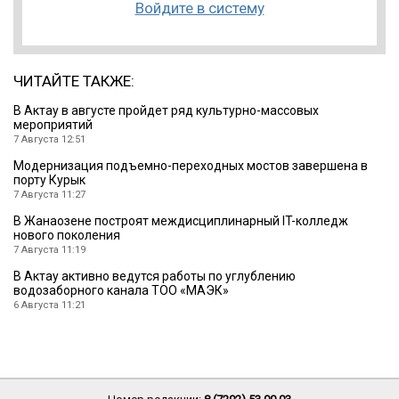
Войдите в систему
ЧИТАЙТЕ ТАКЖЕ:
В Актау в августе пройдет ряд культурно-массовых
мероприятий
7 Августа 12:51
Модернизация подъемно-переходных мостов завершена в
порту Курык
7 Августа 11:27
В Жанаозене построят междисциплинарный IT-колледж
нового поколения
7 Августа 11:19
В Актау активно ведутся работы по углублению
водозаборного канала ТОО «МАЭК»
6 Августа 11:21