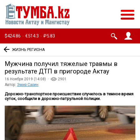
$424.86
€514.3
₽5.83
·
·
ЖИЗНЬ РЕГИОНА
Мужчина получил тяжелые травмы в
результате ДТП в пригороде Актау
16 Ноября 2019 (14:08) ·
2901
Автор:
Эмир Сарин
Дорожно-транспортное происшествие случилось в темное время
суток, сообщили в дорожно-патрульной полиции.