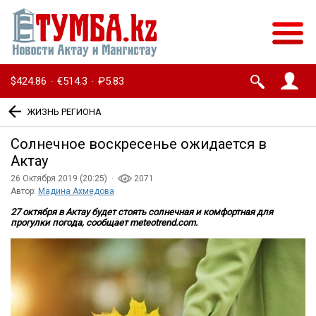
$424.86
€514.3
₽5.83
·
·
ЖИЗНЬ РЕГИОНА
Солнечное воскресенье ожидается в
Актау
26 Октября 2019 (20:25) ·
2071
Автор:
Мадина Ахмедова
27 октября в Актау будет стоять солнечная и комфортная для
прогулки погода, сообщает meteotrend.com.