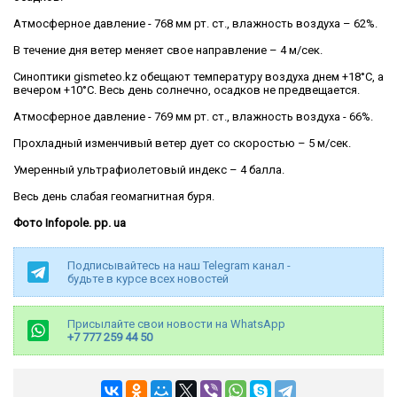
Атмосферное давление - 768 мм рт. ст., влажность воздуха – 62%.
В течение дня ветер меняет свое направление – 4 м/сек.
Синоптики gismeteo.kz обещают температуру воздуха днем +18°C, а
вечером +10°C. Весь день солнечно, осадков не предвещается.
Атмосферное давление - 769 мм рт. ст., влажность воздуха - 66%.
Прохладный изменчивый ветер дует со скоростью – 5 м/сек.
Умеренный ультрафиолетовый индекс – 4 балла.
Весь день слабая геомагнитная буря.
Фото Infopole. pp. ua
Подписывайтесь на наш Telegram канал -
будьте в курсе всех новостей
Присылайте свои новости на WhatsApp
+7 777 259 44 50