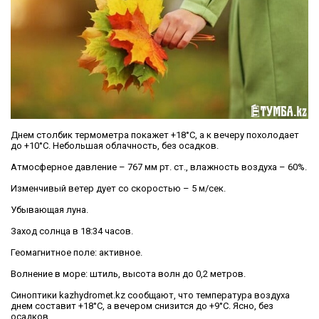
Днем столбик термометра покажет +18°C, а к вечеру похолодает
до +10°C. Небольшая облачность, без осадков.
Атмосферное давление – 767 мм рт. ст., влажность воздуха – 60%.
Изменчивый ветер дует со скоростью – 5 м/сек.
Убывающая луна.
Заход солнца в 18:34 часов.
Геомагнитное поле: активное.
Волнение в море: штиль, высота волн до 0,2 метров.
Синоптики kazhydromet.kz сообщают, что температура воздуха
днем составит +18°C, а вечером снизится до +9°C. Ясно, без
осадков.