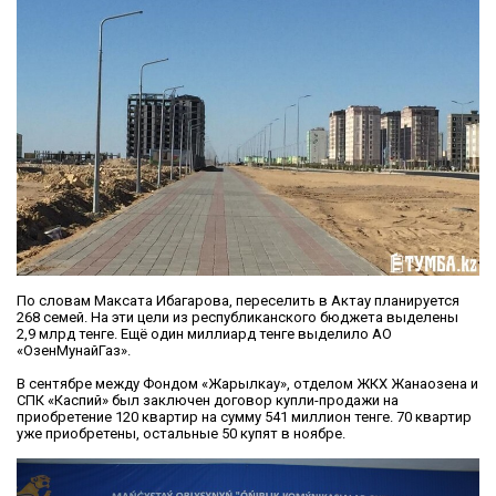
По словам Максата Ибагарова, переселить в Актау планируется
268 семей. На эти цели из республиканского бюджета выделены
2,9 млрд тенге. Ещё один миллиард тенге выделило АО
«ОзенМунайГаз».
В сентябре между Фондом «Жарылкау», отделом ЖКХ Жанаозена и
СПК «Каспий» был заключен договор купли-продажи на
приобретение 120 квартир на сумму 541 миллион тенге. 70 квартир
уже приобретены, остальные 50 купят в ноябре.