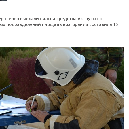
еративно выехали силы и средства Актауского
ых подразделений площадь возгорания составила 15