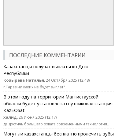
ПОСЛЕДНИЕ КОММЕНТАРИИ
Казахстанцы получат выплаты ко Дню
Республики
Козырева Наталья
, 24 Октября 2025 (12:48)
г.Тараз ни каких не будет выплат?..
В этом году на территории Мангистауской
области будет установлена спутниковая станция
KazEOSat
халид
, 26 Июня 2025 (12:17)
да достичь большего охвата современными технология..
Могут ли казахстанцы бесплатно пролечить зубы