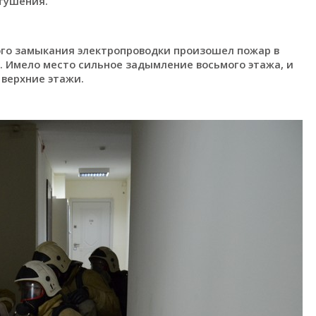
отушения.
ого замыкания электропроводки произошел пожар в
А. Имело место сильное задымление восьмого этажа, и
 верхние этажи.