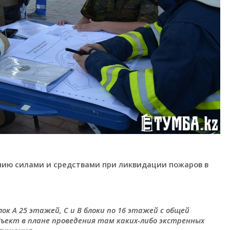
ию силами и средствами при ликвидации пожаров в
лок А 25 этажей, С и В блоки по 16 этажей с общей
бъект в плане проведения там каких-либо экстренных