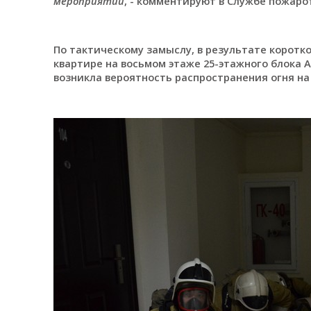
мероприятий
, - комментируют в Службе пожар
По тактическому замыслу, в результате коротк
квартире на восьмом этаже 25-этажного блока 
возникла вероятность распространения огня на