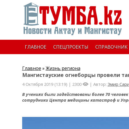
ГЛАВНОЕ
СПЕЦПРОЕКТЫ
СПРАВОЧНИК
Главное
»
Жизнь региона
Мангистауские огнеборцы провели та
4 Октября 2019 (13:19) |
2300
| Автор:
Эмир Сар
В учениях были задействованы более 70 челов
сотрудники Центра медицины катастроф и Упр