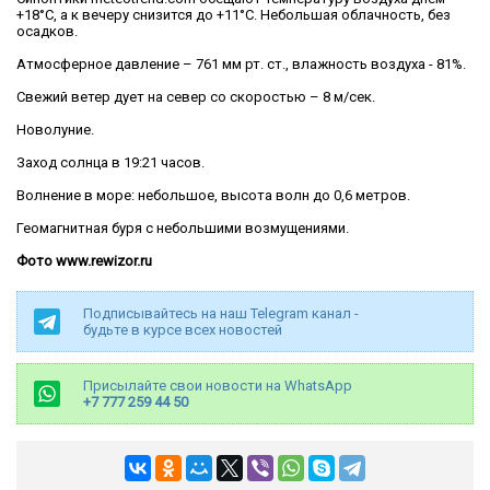
+18°C, а к вечеру снизится до +11°C. Небольшая облачность, без
осадков.
Атмосферное давление – 761 мм рт. ст., влажность воздуха - 81%.
Свежий ветер дует на север со скоростью – 8 м/сек.
Новолуние.
Заход солнца в 19:21 часов.
Волнение в море: небольшое, высота волн до 0,6 метров.
Геомагнитная буря с небольшими возмущениями.
Фото www.rewizor.ru
Подписывайтесь на наш Telegram канал -
будьте в курсе всех новостей
Присылайте свои новости на WhatsApp
+7 777 259 44 50