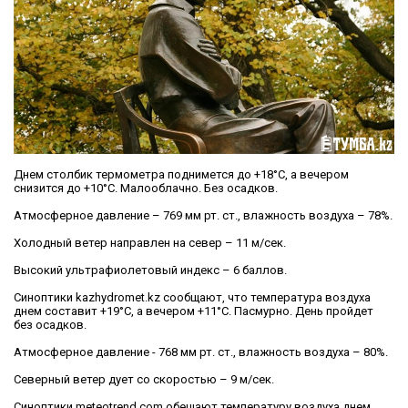
Днем столбик термометра поднимется до +18°C, а вечером
снизится до +10°C. Малооблачно. Без осадков.
Атмосферное давление – 769 мм рт. ст., влажность воздуха – 78%.
Холодный ветер направлен на север – 11 м/сек.
Высокий ультрафиолетовый индекс – 6 баллов.
Синоптики kazhydromet.kz сообщают, что температура воздуха
днем составит +19°C, а вечером +11°C. Пасмурно. День пройдет
без осадков.
Атмосферное давление - 768 мм рт. ст., влажность воздуха – 80%.
Северный ветер дует со скоростью – 9 м/сек.
Синоптики meteotrend.com обещают температуру воздуха днем