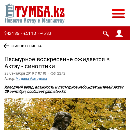
$424.86
€514.3
₽5.83
·
·
ЖИЗНЬ РЕГИОНА
Пасмурное воскресенье ожидается в
Актау - синоптики
28 Сентября 2019 (18:18) ·
2272
Автор:
Мадина Ахмедова
Холодный ветер, влажность и пасмурное небо ждет жителей Актау
29 сентября, сообщает gismeteo.kz.