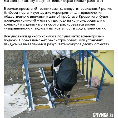
магазин или аптеку, ведут активный образ жизни и работают.
В рамках проекта «Я - есть» команда выпустит социальный ролик,
билборд и организует другие мероприятия для привлечения
общественного внимания к данной проблеме. Кроме того, будет
проведен конкус «Я – есть», где люди на коляске, родители с
коляской и с детьми могут сфотографироваться возле
«неправильного» пандуса и написать пост в социальных сетях.
Все участники данного конкурса получат интересные призы и
подарки. Проект поможет реконструировать или установить
пандусы на выявленных в результате конкурса десяти объектах.