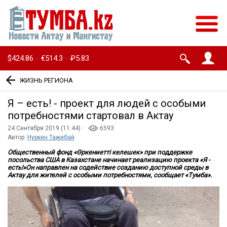
$424.86
€514.3
₽5.83
·
·
ЖИЗНЬ РЕГИОНА
Я – есть! - проект для людей с особыми
потребностями стартовал в Актау
24 Сентября 2019 (11:44) ·
6593
Автор:
Нуркен Тажибай
Общественный фонд «Өркениетті келешек» при поддержке
посольства США в Казахстане начинает реализацию проекта «Я -
есть!»
Он направлен на содействие созданию доступной среды в
Актау для жителей с особыми потребностями, сообщает «Тумба».