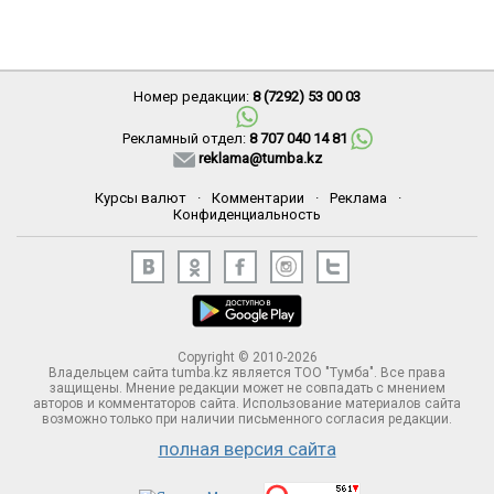
Номер редакции:
8 (7292) 53 00 03
Рекламный отдел:
8 707 040 14 81
reklama@tumba.kz
Курсы валют
·
Комментарии
·
Реклама
·
Конфиденциальность
Copyright © 2010-2026
Владельцем сайта tumba.kz является ТОО "Тумба". Все права
защищены. Мнение редакции может не совпадать с мнением
авторов и комментаторов сайта. Использование материалов сайта
возможно только при наличии письменного согласия редакции.
полная версия сайта