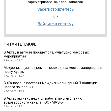
зарегистрированные пользователи.
Зарегистрируйтесь
или
Войдите в систему
ЧИТАЙТЕ ТАКЖЕ:
В Актау в августе пройдет ряд культурно-массовых
мероприятий
7 Августа 12:51
Модернизация подъемно-переходных мостов завершена в
порту Курык
7 Августа 11:27
В Жанаозене построят междисциплинарный IT-колледж
нового поколения
7 Августа 11:19
В Актау активно ведутся работы по углублению
водозаборного канала ТОО «МАЭК»
6 Августа 11:21