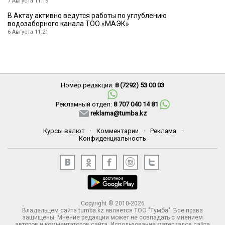
7 Августа 11:19
В Актау активно ведутся работы по углублению
водозаборного канала ТОО «МАЭК»
6 Августа 11:21
Номер редакции:
8 (7292) 53 00 03
Рекламный отдел:
8 707 040 14 81
reklama@tumba.kz
Курсы валют
·
Комментарии
·
Реклама
·
Конфиденциальность
Copyright © 2010-2026
Владельцем сайта tumba.kz является ТОО "Тумба". Все права
защищены. Мнение редакции может не совпадать с мнением
авторов и комментаторов сайта. Использование материалов сайта