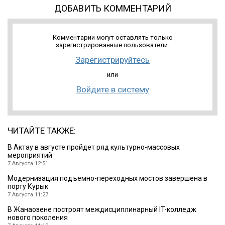
ДОБАВИТЬ КОММЕНТАРИЙ
Комментарии могут оставлять только
зарегистрированные пользователи.
Зарегистрируйтесь
или
Войдите в систему
ЧИТАЙТЕ ТАКЖЕ:
В Актау в августе пройдет ряд культурно-массовых
мероприятий
7 Августа 12:51
Модернизация подъемно-переходных мостов завершена в
порту Курык
7 Августа 11:27
В Жанаозене построят междисциплинарный IT-колледж
нового поколения