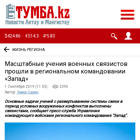
$424.86
€514.3
₽5.83
·
·
ЖИЗНЬ РЕГИОНА
Масштабные учения военных связистов
прошли в региональном командовании
«Запад»
1 Сентября 2019 (11:55) ·
2395
Автор:
Эмир Сарин
Основные задачи учений с развертыванием системы связи в
период условных вооруженных конфликтов выполнены
связистами, сообщает пресс-служба Управления
командующего
войсками регионального командования "Запад".