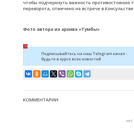
чтобы подчеркнуть важность противостояния т
переворота, отмечено на встрече в Консульстве
Фото автора из архива «Тумбы»
Подписывайтесь на наш Telegram канал -
будьте в курсе всех новостей
КОММЕНТАРИИ:
нет