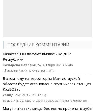
ПОСЛЕДНИЕ КОММЕНТАРИИ
Казахстанцы получат выплаты ко Дню
Республики
Козырева Наталья
, 24 Октября 2025 (12:48)
г.Тараз ни каких не будет выплат?..
В этом году на территории Мангистауской
области будет установлена спутниковая станция
KazEOSat
халид
, 26 Июня 2025 (12:17)
да достичь большего охвата современными технология..
Могут ли казахстанцы бесплатно пролечить зубы