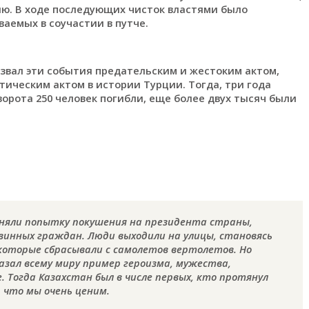
ию. В ходе последующих чисток властями было
аемых в соучастии в путче.
звал эти события предательским и жестоким актом,
ическим актом в истории Турции. Тогда, три года
орота 250 человек погибли, еще более двух тысяч были
яли попытку покушения на президента страны,
овинных граждан. Люди выходили на улицы, становясь
которые сбрасывали с самолетов вертолетов. Но
азал всему миру пример героизма, мужества,
 Тогда Казахстан был в числе первых, кто протянул
 что мы очень ценим.