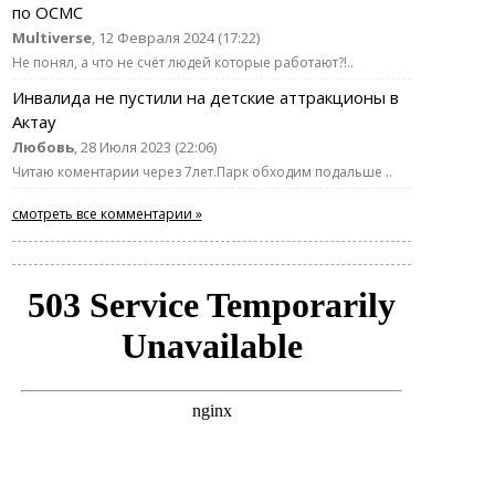
по ОСМС
Multiverse
, 12 Февраля 2024 (17:22)
Не понял, а что не счёт людей которые работают?!..
Инвалида не пустили на детские аттракционы в
Актау
Любовь
, 28 Июля 2023 (22:06)
Читаю коментарии через 7лет.Парк обходим подальше ..
смотреть все комментарии »