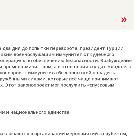
за два дня до попытки переворота, президент Турции
ецким военнослужащим иммунитет от судебного
 операциях по обеспечению безопасности. Возбуждение
я премьер-министром, а в отношении солдат младшего
аконопроект иммунитета был попыткой наладить
ружёнными силами, которые всё чаще принимают
ах. Этот законопроект мог послужить «спусковым
ии и национального единства.
заключаются в организации мероприятий за рубежом,