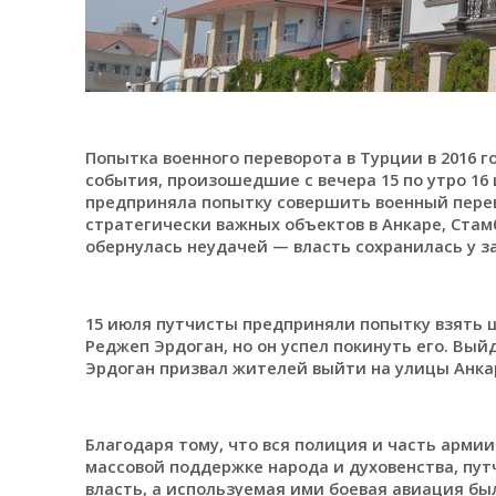
Попытка военного переворота в Турции в 2016 г
события, произошедшие с вечера 15 по утро 16 
предприняла попытку совершить военный перево
стратегически важных объектов в Анкаре, Стам
обернулась неудачей — власть сохранилась у з
15 июля путчисты предприняли попытку взять 
Реджеп Эрдоган, но он успел покинуть его. Вый
Эрдоган призвал жителей выйти на улицы Анка
Благодаря тому, что вся полиция и часть армии
массовой поддержке народа и духовенства, пу
власть, а используемая ими боевая авиация бы