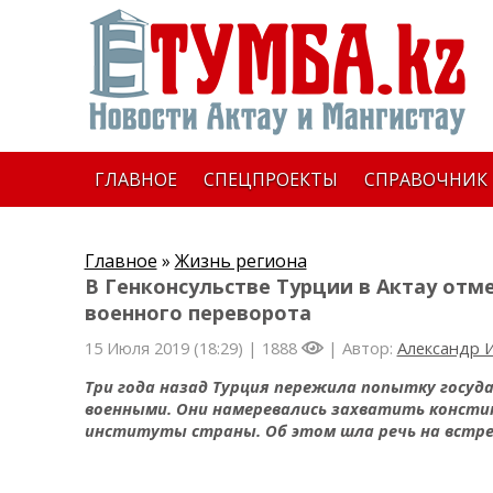
ГЛАВНОЕ
СПЕЦПРОЕКТЫ
СПРАВОЧНИК
Главное
»
Жизнь региона
В Генконсульстве Турции в Актау от
военного переворота
15 Июля 2019 (18:29) |
1888
| Автор:
Александр 
Три года назад Турция пережила попытку госу
военными. Они намеревались захватить консти
институты страны. Об этом шла речь на встреч