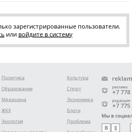
лько зарегистрированные пользователи.
сь
или
войдите в систему
Политика
Культура
reklam
реклама:
Образование
Спорт
+7 778 
Медицина
Экономика
редакция:
+7 775 
ЖКХ
Блоги
Мы в социал
Экология
Проблема