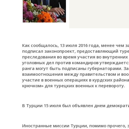
Как сообщалось, 13 июля 2016 года, менее чем 
подписал законопроект, предоставляющий тур
преследования во время участия во внутренних
уголовных дел против командиров утверждаетс
ранга могут быть подписаны губернаторами. З
взаимоотношения между правительством и воо
участие в военных операциях в курдских район
крючком» для турецких военных к перевороту.
В Турции 15 июля был объявлен днем демократ
Иностранные миссии Турции, помимо прочего, 