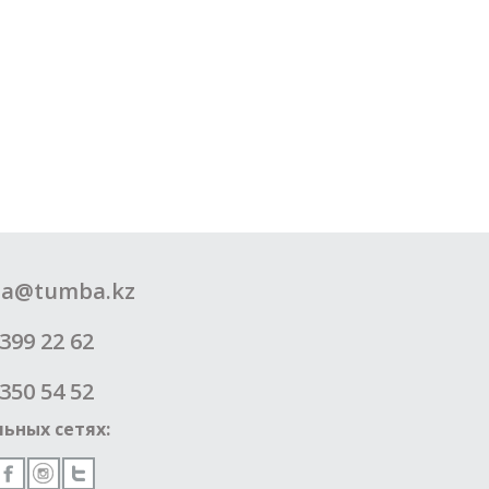
a@tumba.kz
399 22 62
350 54 52
ьных сетях: