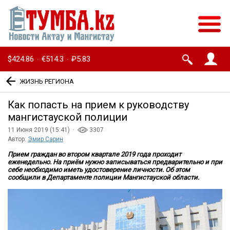
$424.86
€514.3
₽5.83
·
·
ЖИЗНЬ РЕГИОНА
Как попасть на прием к руководству
мангистауской полиции
11 Июня 2019 (15:41) ·
3307
Автор:
Эмир Сарин
Прием граждан во втором квартале 2019 года проходит
еженедельно. На приём нужно записываться предварительно и при
себе необходимо иметь удостоверение личности. Об этом
сообщили в Департаменте полиции Мангистауской области.