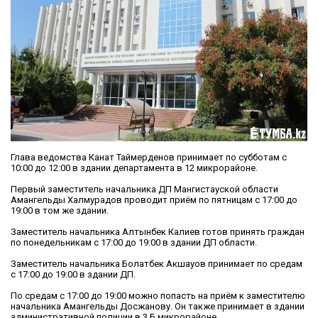
Глава ведомства Канат Таймерденов принимает по субботам с
10:00 до 12:00 в здании департамента в 12 микрорайоне.
Первый заместитель начальника ДП Мангистауской области
Амангельды Халмурадов проводит приём по пятницам с 17:00 до
19:00 в том же здании.
Заместитель начальника Алтынбек Калиев готов принять граждан
по понедельникам с 17:00 до 19:00 в здании ДП области.
Заместитель начальника Болатбек Акшауов принимает по средам
с 17:00 до 19:00 в здании ДП.
По средам с 17:00 до 19:00 можно попасть на приём к заместителю
начальника Амангельды Досжанову. Он также принимает в здании
административной полиции в 3 Б микрорайоне.