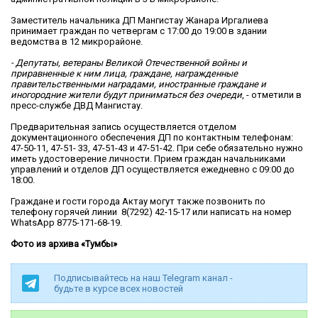
Заместитель начальника ДП Мангистау Жанара Иргалиева
принимает граждан по четвергам с 17:00 до 19:00 в здании
ведомства в 12 микрорайоне.
- Депутаты, ветераны Великой Отечественной войны и
приравненные к ним лица, граждане, награжденные
правительственными наградами, иностранные граждане и
иногородние жители будут приниматься без очереди
, - отметили в
пресс-службе ДВД Мангистау.
Предварительная запись осуществляется отделом
документационного обеспечения ДП по контактным телефонам:
47-50-11, 47-51- 33, 47-51-43 и 47-51-42. При себе обязательно нужно
иметь удостоверение личности. Прием граждан начальниками
управлений и отделов ДП осуществляется ежедневно с 09:00 до
18:00.
Граждане и гости города Актау могут также позвонить по
телефону горячей линии 8(7292) 42-15-17 или написать на номер
WhatsApp 8775-171-68-19.
Фото из архива «Тумбы»
Подписывайтесь на наш Telegram канал -
будьте в курсе всех новостей