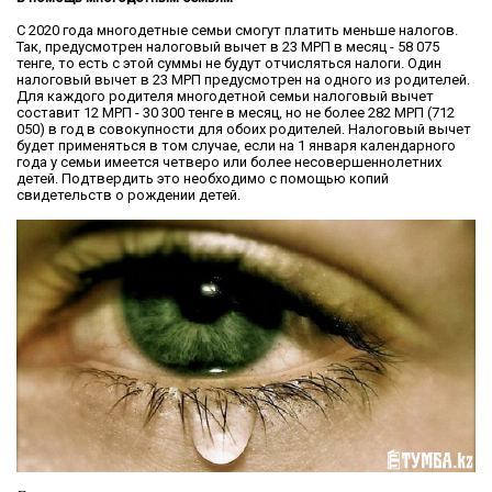
С 2020 года многодетные семьи смогут платить меньше налогов.
Так, предусмотрен налоговый вычет в 23 МРП в месяц - 58 075
тенге, то есть с этой суммы не будут отчисляться налоги. Один
налоговый вычет в 23 МРП предусмотрен на одного из родителей.
Для каждого родителя многодетной семьи налоговый вычет
составит 12 МРП - 30 300 тенге в месяц, но не более 282 МРП (712
050) в год в совокупности для обоих родителей. Налоговый вычет
будет применяться в том случае, если на 1 января календарного
года у семьи имеется четверо или более несовершеннолетних
детей. Подтвердить это необходимо с помощью копий
свидетельств о рождении детей.