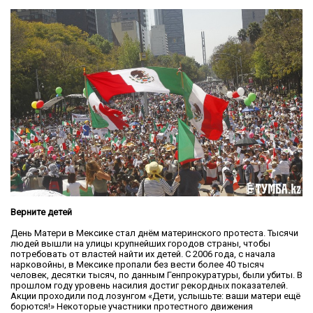
Верните детей
День Матери в Мексике стал днём материнского протеста. Тысячи
людей вышли на улицы крупнейших городов страны, чтобы
потребовать от властей найти их детей. С 2006 года, с начала
нарковойны, в Мексике пропали без вести более 40 тысяч
человек, десятки тысяч, по данным Генпрокуратуры, были убиты. В
прошлом году уровень насилия достиг рекордных показателей.
Акции проходили под лозунгом «Дети, услышьте: ваши матери ещё
борются!» Некоторые участники протестного движения