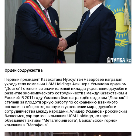
Орден содружества
Первый президент Казахстана Нурсултан Назарбаев наградил
учредителя компании USM Holdings Алишера Усманова орденом
"Достық" I степени за значительный вклад в укрепление дружбы и
развитие экономического сотрудничества между Казахстаном и
Россией. В 2011 году Усманов был награждён орденом "Достык" II
степени за плодотворную работу по сохранению взаимного
согласия в обществе, заслуги в укреплении мира, дружбы и
сотрудничества между народами. Алишер Усманов - российский
бизнесмен, учредитель компании USM Holdings, которая
объединяет активы "Металлоинвеста", Байкальской горной
компании и "Мегафона".