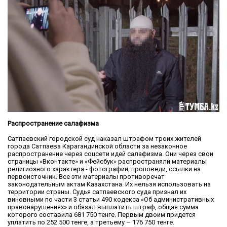
Распространение салафизма
Сатпаевский городской суд наказал штрафом троих жителей
города Сатпаева Карагандинской области за незаконное
распространение через соцсети идей салафизма. Они через свои
страницы «Вконтакте» и «Фейсбук» распространяли материалы
религиозного характера - фотографии, проповеди, ссылки на
первоисточник. Все эти материалы противоречат
законодательным актам Казахстана. Их нельзя использовать на
территории страны. Судья сатпаевского суда признал их
виновными по части 3 статьи 490 кодекса «Об административных
правонарушениях» и обязал выплатить штраф, общая сумма
которого составила 681 750 тенге. Первым двоим придется
уплатить по 252 500 тенге, а третьему – 176 750 тенге.