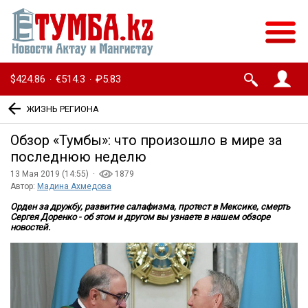
$424.86
€514.3
₽5.83
·
·
ЖИЗНЬ РЕГИОНА
Обзор «Тумбы»: что произошло в мире за
последнюю неделю
13 Мая 2019 (14:55) ·
1879
Автор:
Мадина Ахмедова
Орден за дружбу, развитие салафизма, протест в Мексике, смерть
Сергея Доренко - об этом и другом вы узнаете в нашем обзоре
новостей.