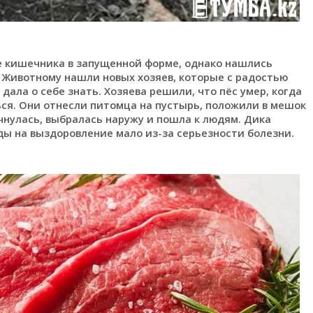
ие кишечника в запущенной форме, однако нашлись
. Животному нашли новых хозяев, которые с радостью
дала о себе знать. Хозяева решили, что пёс умер, когда
ься. Они отнесли питомца на пустырь, положили в мешок
чнулась, выбралась наружу и пошла к людям. Дика
ы на выздоровление мало из-за серьезности болезни.