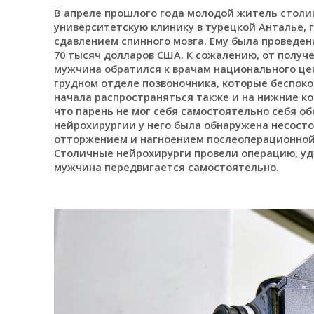
В апреле прошлого года молодой житель стол
университетскую клинику в турецкой Анталье, 
сдавлением спинного мозга. Ему была проведен
70 тысяч долларов США. К сожалению, от получ
мужчина обратился к врачам национального це
грудном отделе позвоночника, которые беспокои
начала распространяться также и на нижние ко
что парень не мог себя самостоятельно себя о
нейрохирургии у него была обнаружена несост
отторжением и нагноением послеоперационной 
Столичные нейрохирурги провели операцию, уд
мужчина передвигается самостоятельно.