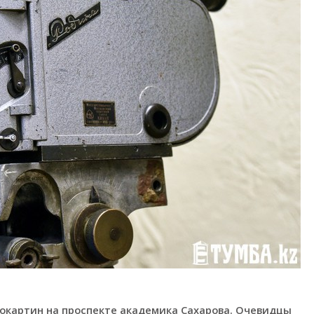
окартин на проспекте академика Сахарова. Очевидцы