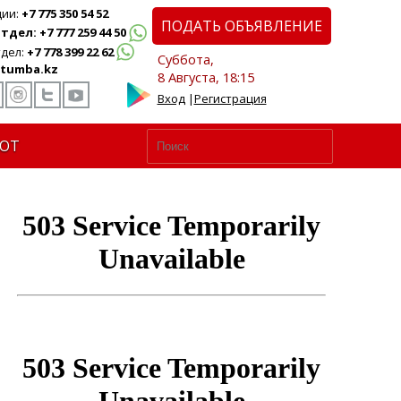
ции:
+7 775 350 54 52
ПОДАТЬ ОБЪЯВЛЕНИЕ
дел: +7 777 259 44 50
дел:
+7 778 399 22 62
Суббота,
tumba.kz
8 Августа, 18:15
Вход
|
Регистрация
ЮТ