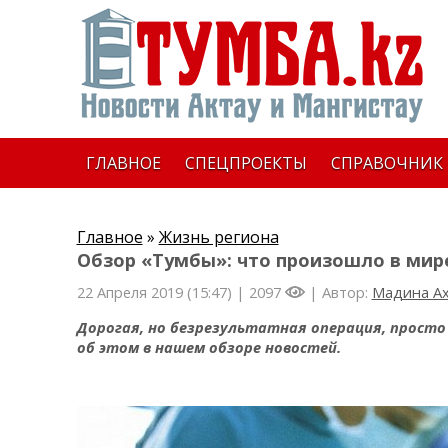
ГЛАВНОЕ
СПЕЦПРОЕКТЫ
СПРАВОЧНИК
Главное
»
Жизнь региона
Обзор «Тумбы»: что произошло в мир
22 Апреля 2019 (15:47) |
2097
| Автор:
Мадина А
Дорогая, но безрезультатная операция, просто 
об этом в нашем обзоре новостей.