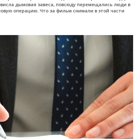
овисла дымовая завеса, повсюду перемещались люди в
овую операцию. Что за фильм снимали в этой части