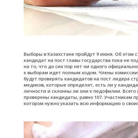
Выборы в Казахстане пройдут 9 июня. Об этом с
кандидат на пост главы государства пока не по
на то, что до сих пор нет ни одного официальн
к выборам идет полным ходом. Члены комиссии 
будут проверять кандидатов на пост лидера ст
медиков, которые определят, есть ли у кандид
личности и склонны ли они к педофилии. Всего
проверены кандидаты, равно 107. Участникам п
котором нужно указать всю информацию о свои