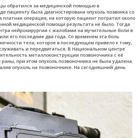
ицы обратился за медицинской помощью в
где пациенту была диагностирована опухоль позвонка со
а платная операция, на которую пациент потратил около
енной медицинской помощи результата не было. Тогда
нтра нейрохирургии с жалобами на мучительные боли в
ли его последние два года. Со временем эта боль
нечности тела, которое в последующем привело к тому,
бслуживать и передвигаться. В Национальном центре
оятельность металлоконструкции позвоночника с её
раны, при этом опухоль позвоночника не была удалена.
алив опухоль на позвоночнике. На сегодняшний день