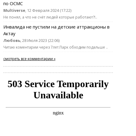
по ОСМС
Multiverse
, 12 Февраля 2024 (17:22)
Не понял, а что не счёт людей которые работают?!..
Инвалида не пустили на детские аттракционы в
Актау
Любовь
, 28 Июля 2023 (22:06)
Читаю коментарии через 7лет.Парк обходим подальше ..
смотреть все комментарии »