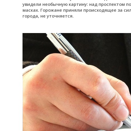
увидели необычную картину: над проспектом п
масках. Горожане приняли происходящее за сил
города, не уточняется.