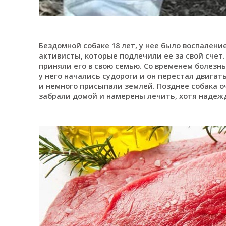
Бездомной собаке 18 лет, у нее было воспален
активисты, которые подлечили ее за свой счет
приняли его в свою семью. Со временем болезнь 
у него начались судороги и он перестал двигат
и немного присыпали землей. Позднее собака о
забрали домой и намерены лечить, хотя надежд