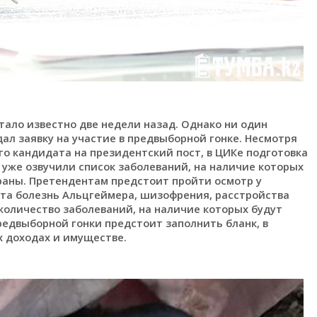
тало известно две недели назад. Однако ни один
дал заявку на участие в предвыборной гонке. Несмотря
ого кандидата на президентский пост, в ЦИКе подготовка
уже озвучили список заболеваний, на наличие которых
раны. Претендентам предстоит пройти осмотр у
ата болезнь Альцгеймера, шизофрения, расстройства
 количество заболеваний, на наличие которых будут
редвыборной гонки предстоит заполнить бланк, в
х доходах и имуществе.