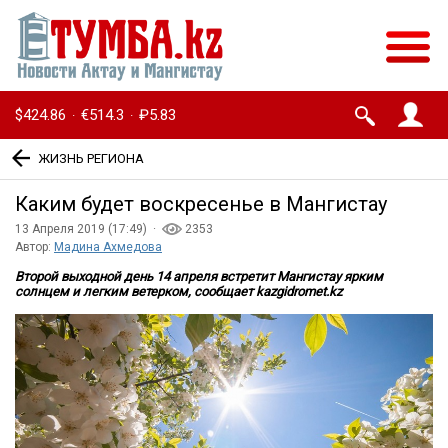
$424.86
€514.3
₽5.83
·
·
ЖИЗНЬ РЕГИОНА
Каким будет воскресенье в Мангистау
13 Апреля 2019 (17:49) ·
2353
Автор:
Мадина Ахмедова
Второй выходной день 14 апреля встретит Мангистау ярким
солнцем и легким ветерком, сообщает kazgidromet.kz