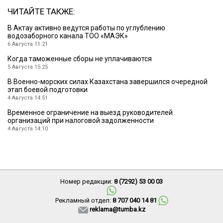
ЧИТАЙТЕ ТАКЖЕ:
В Актау активно ведутся работы по углублению
водозаборного канала ТОО «МАЭК»
6 Августа 11:21
Когда таможенные сборы не уплачиваются
5 Августа 15:25
В Военно-морских силах Казахстана завершился очередной
этап боевой подготовки
4 Августа 14:51
Временное ограничение на выезд руководителей
организаций при налоговой задолженности
4 Августа 14:10
Номер редакции:
8 (7292) 53 00 03
Рекламный отдел:
8 707 040 14 81
reklama@tumba.kz