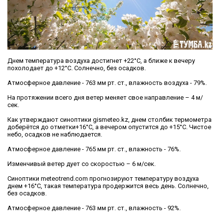
Днем температура воздуха достигнет +22°С, а ближе к вечеру
похолодает до +12°С. Солнечно, без осадков.
Атмосферное давление - 763 мм рт. ст., влажность воздуха - 79%.
На протяжении всего дня ветер меняет свое направление – 4 м/
сек.
Как утверждают синоптики gismeteo.kz, днем столбик термометра
доберётся до отметки+16°С, а вечером опустится до +15°С. Чистое
небо, осадков не наблюдается.
Атмосферное давление - 765 мм рт. ст., влажность - 76%.
Изменчивый ветер дует со скоростью – 6 м/сек.
Синоптики meteotrend.com прогнозируют температуру воздуха
днем +16°С, такая температура продержится весь день. Солнечно,
без осадков.
Атмосферное давление - 763 мм рт. ст., влажность - 92%.