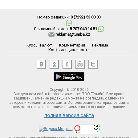
Номер редакции:
8 (7292) 53 00 03
Рекламный отдел:
8 707 040 14 81
reklama@tumba.kz
Курсы валют
·
Комментарии
·
Реклама
·
Конфиденциальность
Copyright © 2010-2026
Владельцем сайта tumba.kz является ТОО "Тумба". Все права
защищены. Мнение редакции может не совпадать с мнением
авторов и комментаторов сайта. Использование материалов сайта
возможно только при наличии письменного согласия редакции.
полная версия сайта