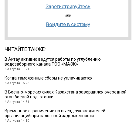
Зарегистрируйтесь
или
Войдите в систему
ЧИТАЙТЕ ТАКЖЕ:
В Актау активно ведутся работы по углублению
водозаборного канала ТОО «МАЭК»
6 Августа 11:21
Когда таможенные сборы не уплачиваются
5 Августа 15:25
В Военно-морских силах Казахстана завершился очередной
этап боевой подготовки
4 Августа 14:51
Временное ограничение на выезд руководителей
организаций при налоговой задолженности
4 Августа 14:10