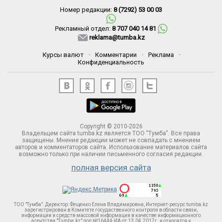
Номер редакции:
8 (7292) 53 00 03
Рекламный отдел:
8 707 040 14 81
reklama@tumba.kz
Курсы валют
·
Комментарии
·
Реклама
·
Конфиденциальность
Copyright © 2010-2026
Владельцем сайта tumba.kz является ТОО "Тумба". Все права
защищены. Мнение редакции может не совпадать с мнением
авторов и комментаторов сайта. Использование материалов сайта
возможно только при наличии письменного согласия редакции.
полная версия сайта
ТОО "Тумба". Директор: Фещенко Елена Владимировна, Интернет-ресурс tumba.kz
зарегистрирован в Комитете госудаственного контроля в области связи,
информации и средств массовой информации в качестве информационного
агентства "Tumba.kz" под №16444-ИА от 13.04.2017г. и относятся к