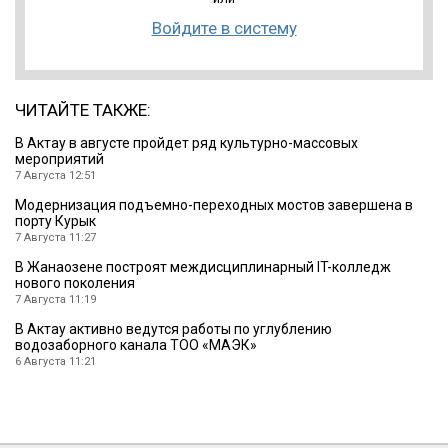
Войдите в систему
ЧИТАЙТЕ ТАКЖЕ:
В Актау в августе пройдет ряд культурно-массовых
мероприятий
7 Августа 12:51
Модернизация подъемно-переходных мостов завершена в
порту Курык
7 Августа 11:27
В Жанаозене построят междисциплинарный IT-колледж
нового поколения
7 Августа 11:19
В Актау активно ведутся работы по углублению
водозаборного канала ТОО «МАЭК»
6 Августа 11:21