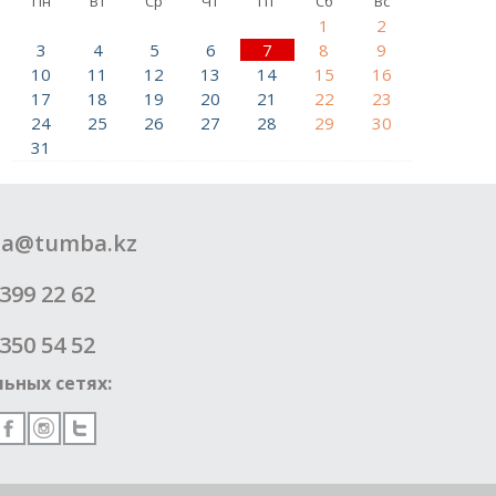
Пн
Вт
Ср
Чт
Пт
Сб
Вс
1
2
3
4
5
6
7
8
9
10
11
12
13
14
15
16
17
18
19
20
21
22
23
24
25
26
27
28
29
30
31
a@tumba.kz
399 22 62
350 54 52
ьных сетях: