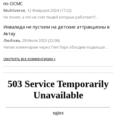
по ОСМС
Multiverse
, 12 Февраля 2024 (17:22)
Не понял, а что не счёт людей которые работают?!..
Инвалида не пустили на детские аттракционы в
Актау
Любовь
, 28 Июля 2023 (22:06)
Читаю коментарии через 7лет.Парк обходим подальше ..
смотреть все комментарии »