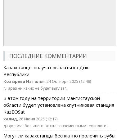
ПОСЛЕДНИЕ КОММЕНТАРИИ
Казахстанцы получат выплаты ко Дню
Республики
Козырева Наталья
, 24 Октября 2025 (12:48)
г.Тараз ни каких не будет выплат?..
В этом году на территории Мангистауской
области будет установлена спутниковая станция
KazEOSat
халид
, 26 Июня 2025 (12:17)
да достичь большего охвата современными технология..
Могут ли казахстанцы бесплатно пролечить зубы