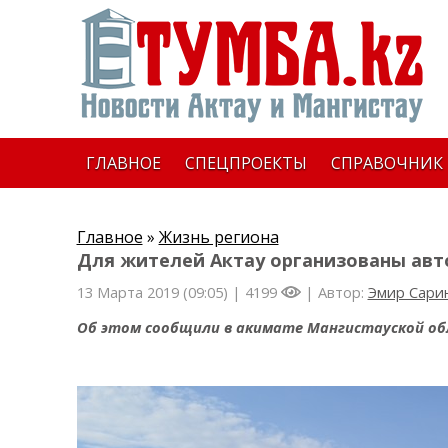
ГЛАВНОЕ
СПЕЦПРОЕКТЫ
СПРАВОЧНИК
Главное
»
Жизнь региона
Для жителей Актау организованы авт
13 Марта 2019 (09:05) |
4199
| Автор:
Эмир Сари
Об этом сообщили в акимате Мангистауской об