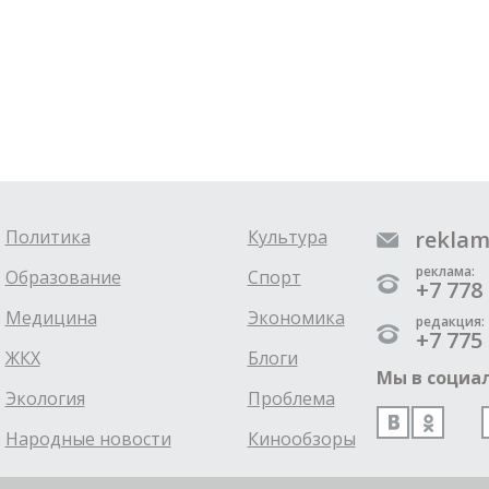
Политика
Культура
reklam
реклама:
Образование
Спорт
+7 778 
Медицина
Экономика
редакция:
+7 775 
ЖКХ
Блоги
Мы в социал
Экология
Проблема
Народные новости
Кинообзоры