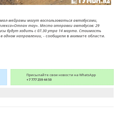
 Амал-мейрамы могут воспользоваться автобусами,
плекса«Отпан тау». Место отправки автобусов: 29
усы будут ходить с 07.30 утра 14 марта. Стоимость
в одном направлении, -
сообщили в акимате области.
Присылайте свои новости на WhatsApp
+7 777 259 44 50