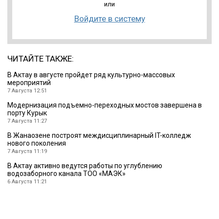
или
Войдите в систему
ЧИТАЙТЕ ТАКЖЕ:
В Актау в августе пройдет ряд культурно-массовых
мероприятий
7 Августа 12:51
Модернизация подъемно-переходных мостов завершена в
порту Курык
7 Августа 11:27
В Жанаозене построят междисциплинарный IT-колледж
нового поколения
7 Августа 11:19
В Актау активно ведутся работы по углублению
водозаборного канала ТОО «МАЭК»
6 Августа 11:21