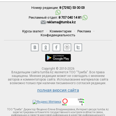
Номер редакции:
8 (7292) 53 00 03
Рекламный отдел:
8 707 040 14 81
reklama@tumba.kz
Курсы валют
·
Комментарии
·
Реклама
·
Конфиденциальность
Copyright © 2010-2026
Владельцем сайта tumba.kz является ТОО "Тумба". Все права
защищены. Мнение редакции может не совпадать с мнением
авторов и комментаторов сайта. Использование материалов сайта
возможно только при наличии письменного согласия редакции.
полная версия сайта
ТОО "Тумба". Директор: Фещенко Елена Владимировна, Интернет-ресурс tumba.kz
зарегистрирован в Комитете госудаственного контроля в области связи,
информации и средств массовой информации в качестве информационного