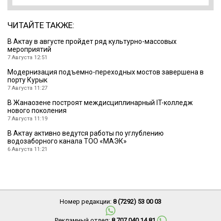
ЧИТАЙТЕ ТАКЖЕ:
В Актау в августе пройдет ряд культурно-массовых
мероприятий
7 Августа 12:51
Модернизация подъемно-переходных мостов завершена в
порту Курык
7 Августа 11:27
В Жанаозене построят междисциплинарный IT-колледж
нового поколения
7 Августа 11:19
В Актау активно ведутся работы по углублению
водозаборного канала ТОО «МАЭК»
6 Августа 11:21
Номер редакции:
8 (7292) 53 00 03
Рекламный отдел:
8 707 040 14 81