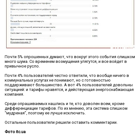
Почти 5% опрошенных думают, что вокруг этого события слишком
много шума. Со временем возмущения улягутся, и все войдет в
привычное русло.
Почти 4% пользователей честно ответили, что вообще ничего в
коммунальных услугах не понимают, но с готовностью
поддерживают большинство. А вот 4% пользователей довольны
ситуацией: и тарифы нравятся, и действующая энергоснабжающая
компания.
Среди опрашиваемых нашлись и те, кто доволен всем, кроме
дифференциации тарифов. По их мнению, эта система слишком
“мудреная”, поэтому ее лучше исключить.
Остальные пользователи решили оставить комментарии.
Фото itc.ua