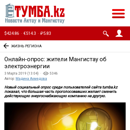
$424.86
€514.3
₽5.83
·
·
ЖИЗНЬ РЕГИОНА
Онлайн-опрос: жители Мангистау об
электроэнергии
3 Марта 2019 (13:04) ·
5346
Автор:
Мадина Ахмедова
Новый социальный опрос среди пользователей сайта tumba.kz
показал, что большая часть проголосовавших желает сменить
действующую энергоснабжающую компанию на другую.