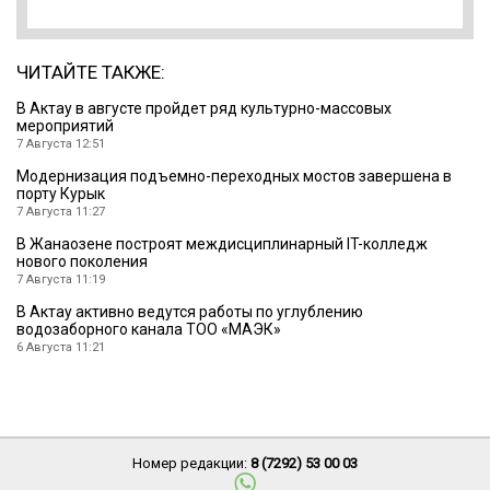
ЧИТАЙТЕ ТАКЖЕ:
В Актау в августе пройдет ряд культурно-массовых
мероприятий
7 Августа 12:51
Модернизация подъемно-переходных мостов завершена в
порту Курык
7 Августа 11:27
В Жанаозене построят междисциплинарный IT-колледж
нового поколения
7 Августа 11:19
В Актау активно ведутся работы по углублению
водозаборного канала ТОО «МАЭК»
6 Августа 11:21
Номер редакции:
8 (7292) 53 00 03