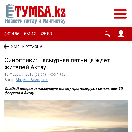
$424.86
€514.3
₽5.83
·
·
ЖИЗНЬ РЕГИОНА
Синоптики: Пасмурная пятница ждёт
жителей Актау
15 Февраля 2019 (09:01) ·
1902
Автор:
Мадина Ахмедова
Слабый ветерок и пасмурную погоду прогнозируют синоптики 15
февраля в Актау.