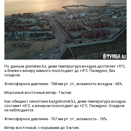
По данным gismeteo.kz, днем температура воздуха достигнет +5°С,
а ближе к вечеру немного похолодает до +4°С. Пасмурно, без
осадков.
Атмосферное давление - 768 мм рт. ст., влажность воздуха - 66%.
Морозный восточный ветер- 7 м/сек.
Как обещают синоптики kazgidromet.kz, днем температура воздуха
составит +6°С, а вечером похолодает до +2°С. Пасмурно. Осадков
не наблюдается.
Атмосферное давление - 767 мм рт. ст., влажность - 76%.
Ветер восточный, с порывами до 5 м/сек.