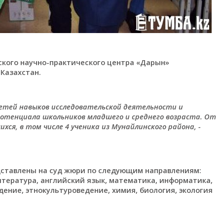
ского научно-практического центра «Дарын»
Казахстан.
детей навыков исследовательской деятельности и
отенциала школьников младшего и среднего возраста. От
ся, в том числе 4 ученика из Мунайлинского района, -
дставлены на суд жюри по следующим направлениям:
литература, английский язык, математика, информатика,
дение, этнокультуроведение, химия, биология, экология