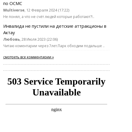
по ОСМС
Multiverse
, 12 Февраля 2024 (17:22)
Не понял, а что не счёт людей которые работают?!..
Инвалида не пустили на детские аттракционы в
Актау
Любовь
, 28 Июля 2023 (22:06)
Читаю коментарии через 7лет.Парк обходим подальше ..
смотреть все комментарии »