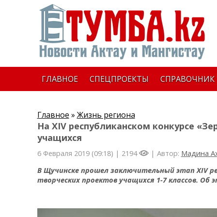
ГЛАВНОЕ
СПЕЦПРОЕКТЫ
СПРАВОЧНИК
Главное
»
Жизнь региона
На XIV республиканском конкурсе «Зе
учащихся
6 Февраля 2019 (09:18) |
2194
| Автор:
Мадина А
В Щучинске прошел заключительный этап XIV ре
творческих проектов учащихся 1-7 классов. Об