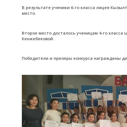
В результате ученики 6-го класса лицея Кызыл
место.
Второе место досталось ученицам 4-го класса
Кенжебековой.
Победители и призеры конкурса награждены дипло