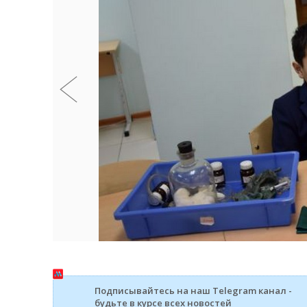
Подписывайтесь на наш Telegram канал -
будьте в курсе всех новостей