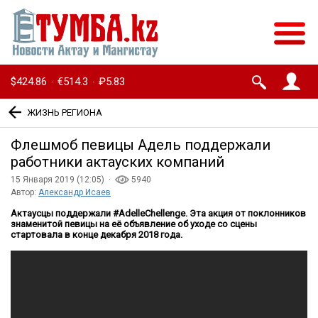
$424.86
€514.3
₽5.83
·
·
ЖИЗНЬ РЕГИОНА
Флешмоб певицы Адель поддержали
работники актауских компаний
15 Января 2019 (12:05) ·
5940
Автор:
Александр Исаев
Актаусцы поддержали #AdelleChellenge. Эта акция от поклонников
знаменитой певицы на её объявление об уходе со сцены
стартовала в конце декабря 2018 года.