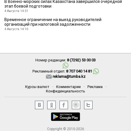
В Военно-морских силах Казахстана завершился очередной
этап боевой подготовки
4 Августа 14:51
Временное ограничение на выезд руководителей
организаций при налоговой задолженности
4 Августа 14:10
Номер редакции:
8 (7292) 53 00 03
Рекламный отдел:
8 707 040 14 81
reklama@tumba.kz
Курсы валют
·
Комментарии
·
Реклама
·
Конфиденциальность
Copyright © 2010-2026