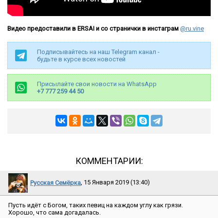
Видео предоставили в ERSAI и со странички в инстаграм
@ru.vine
Подписывайтесь на наш Telegram канал -
будьте в курсе всех новостей
Присылайте свои новости на WhatsApp
+7 777 259 44 50
КОММЕНТАРИИ:
Русская Семёрка
, 15 Января 2019 (13:40)
Пусть идёт с Богом, таких певиц на каждом углу как грязи.
Хорошо, что сама догадалась.