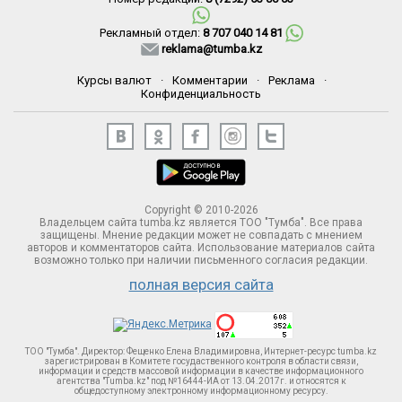
Рекламный отдел:
8 707 040 14 81
reklama@tumba.kz
Курсы валют
·
Комментарии
·
Реклама
·
Конфиденциальность
Copyright © 2010-2026
Владельцем сайта tumba.kz является ТОО "Тумба". Все права
защищены. Мнение редакции может не совпадать с мнением
авторов и комментаторов сайта. Использование материалов сайта
возможно только при наличии письменного согласия редакции.
полная версия сайта
ТОО "Тумба". Директор: Фещенко Елена Владимировна, Интернет-ресурс tumba.kz
зарегистрирован в Комитете госудаственного контроля в области связи,
информации и средств массовой информации в качестве информационного
агентства "Tumba.kz" под №16444-ИА от 13.04.2017г. и относятся к
общедоступному электронному информационному ресурсу.