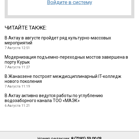
Войдите в систему
ЧИТАЙТЕ ТАКЖЕ:
В Актау в августе пройдет ряд культурно-массовых
мероприятий
7 Августа 12:51
Модернизация подъемно-переходных мостов завершена в
порту Курык
7 Августа 11:27
В Жанаозене построят междисциплинарный IT-колледж
нового поколения
7 Августа 11:19
В Актау активно ведутся работы по углублению
водозаборного канала ТОО «МАЭК»
6 Августа 11:21
Номер редакции:
8 (7292) 53 00 03