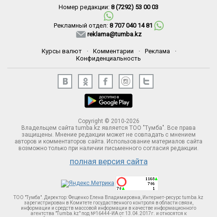
Номер редакции:
8 (7292) 53 00 03
Рекламный отдел:
8 707 040 14 81
reklama@tumba.kz
Курсы валют
·
Комментарии
·
Реклама
·
Конфиденциальность
Copyright © 2010-2026
Владельцем сайта tumba.kz является ТОО "Тумба". Все права
защищены. Мнение редакции может не совпадать с мнением
авторов и комментаторов сайта. Использование материалов сайта
возможно только при наличии письменного согласия редакции.
полная версия сайта
ТОО "Тумба". Директор: Фещенко Елена Владимировна, Интернет-ресурс tumba.kz
зарегистрирован в Комитете госудаственного контроля в области связи,
информации и средств массовой информации в качестве информационного
агентства "Tumba.kz" под №16444-ИА от 13.04.2017г. и относятся к