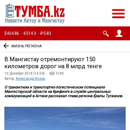
$424.86
€514.3
₽5.83
·
·
ЖИЗНЬ РЕГИОНА
В Мангистау отремонтируют 150
километров дорог на 8 млрд тенге
10 Декабря 2018 (16:04) ·
3180
Автор:
Александр Исаев
О транзитном и транспортно-логистическом потенциале
Мангистауской области на брифинге в службе центральных
коммуникаций в Астане рассказал глава региона Ералы Тугжанов.