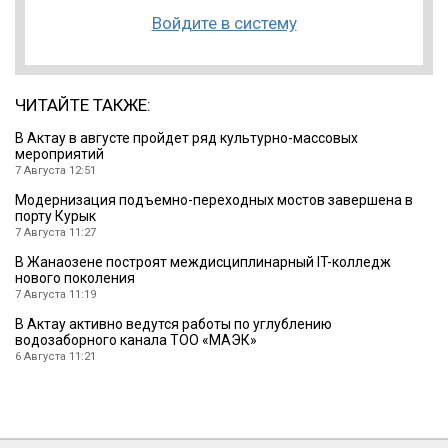
Войдите в систему
ЧИТАЙТЕ ТАКЖЕ:
В Актау в августе пройдет ряд культурно-массовых
мероприятий
7 Августа 12:51
Модернизация подъемно-переходных мостов завершена в
порту Курык
7 Августа 11:27
В Жанаозене построят междисциплинарный IT-колледж
нового поколения
7 Августа 11:19
В Актау активно ведутся работы по углублению
водозаборного канала ТОО «МАЭК»
6 Августа 11:21