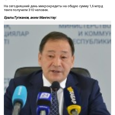
На сегодняшний день микрокредиты на общую сумму 1,6 млрд
тенге получили 310 человек.
ЕралыТугжанов, аким Мангистау: