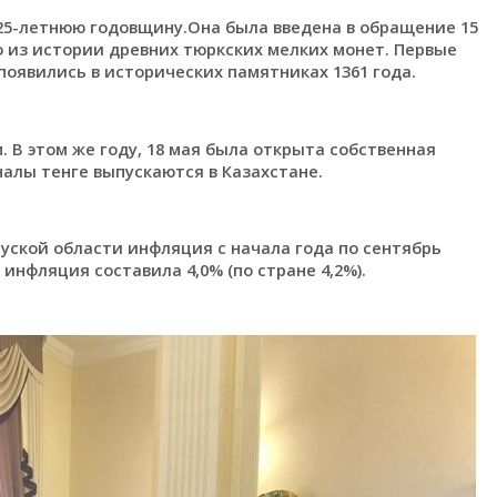
25-летнюю годовщину.Она была введена в обращение 15
то из истории древних тюркских мелких монет. Первые
появились в исторических памятниках 1361 года.
. В этом же году, 18 мая была открыта собственная
налы тенге выпускаются в Казахстане.
ской области инфляция с начала года по сентябрь
 инфляция составила 4,0% (по стране 4,2%).