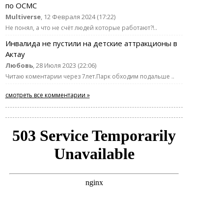
по ОСМС
Multiverse
, 12 Февраля 2024 (17:22)
Не понял, а что не счёт людей которые работают?!..
Инвалида не пустили на детские аттракционы в
Актау
Любовь
, 28 Июля 2023 (22:06)
Читаю коментарии через 7лет.Парк обходим подальше ..
смотреть все комментарии »