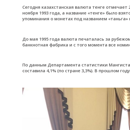
Сегодня казахстанская валюта тенге отмечает 
ноября 1993 года, а название «тенге» было взя
упоминания о монетах под названием «таньга» 
До мая 1995 года валюта печаталась за рубежом
банкнотная фабрика и с того момента все номи
По данным Департамента статистики Мангистау
составила 4,1% (по стране 3,3%). В прошлом году