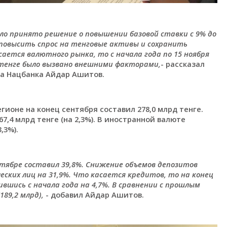
о принято решение о повышении базовой ставки с 9% до
 повысить спрос на тенговые активы и сохранить
ается валютного рынка, то с начала года по 15 ноября
е тенге было вызвано внешними факторами,
- рассказал
а Нацбанка Айдар Ашитов.
гионе на конец сентября составил 278,0 млрд тенге.
,4 млрд тенге (на 2,3%). В иностранной валюте
,3%).
тябре составил 39,8%. Снижение объемов депозитов
ских лиц на 31,9%. Что касается кредитов, то на конец
ившись с начала года на 4,7%. В сравнении с прошлым
189,2 млрд),
- добавил Айдар Ашитов.