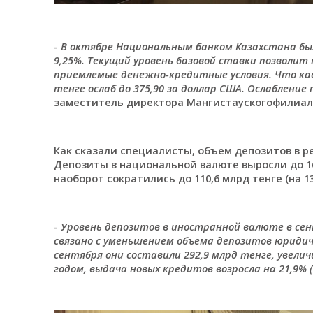
-
В октябре Национальным банком Казахстана был
9,25%. Текущий уровень базовой ставки позволит
приемлемые денежно-кредитные условия. Что кас
тенге ослаб до 375,90 за доллар США. Ослаблени
заместитель директора Мангистаускогофилиал
Как сказали специалисты, объем депозитов в ре
Депозиты в национальной валюте выросли до 167
наоборот сократились до 110,6 млрд тенге (на 13
-
Уровень депозитов в иностранной валюте в сен
связано с уменьшением объема депозитов юридиче
сентября они составили 292,9 млрд тенге, увелич
годом, выдача новых кредитов возросла на 21,9% (