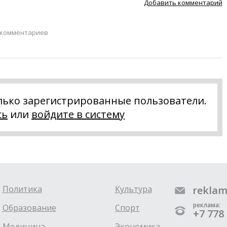
Добавить комментарий
 комментариев
лько зарегистрированные пользователи.
сь
или
войдите в систему
Политика
Культура
reklam
реклама:
Образование
Спорт
+7 778 
Медицина
Экономика