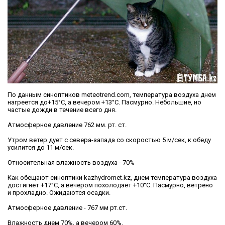
По данным синоптиков meteotrend.com, температура воздуха днем
нагреется до+15°C, а вечером +13°C. Пасмурно. Небольшие, но
частые дожди в течение всего дня.
Атмосферное давление 762 мм. рт. ст.
Утром ветер дует с севера-запада со скоростью 5 м/сек, к обеду
усилится до 11 м/сек.
Относительная влажность воздуха - 70%
Как обещают синоптики kazhydromet.kz, днем температура воздуха
достигнет +17°C, а вечером похолодает +10°C. Пасмурно, ветрено
и прохладно. Ожидаются осадки.
Атмосферное давление - 767 мм рт.ст.
Влажность днем 70%, а вечером 60%.