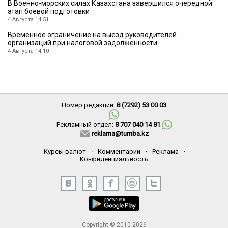
В Военно-морских силах Казахстана завершился очередной
этап боевой подготовки
4 Августа 14:51
Временное ограничение на выезд руководителей
организаций при налоговой задолженности
4 Августа 14:10
Номер редакции:
8 (7292) 53 00 03
Рекламный отдел:
8 707 040 14 81
reklama@tumba.kz
Курсы валют
·
Комментарии
·
Реклама
·
Конфиденциальность
Copyright © 2010-2026