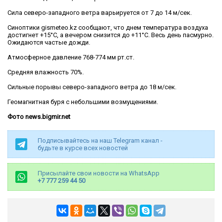
Сила северо-западного ветра варьируется от 7 до 14 м/сек.
Синоптики gismeteo.kz сообщают, что днем температура воздуха
достигнет +15°C, а вечером снизится до +11°C. Весь день пасмурно.
Ожидаются частые дожди.
Атмосферное давление 768-774 мм рт.ст.
Средняя влажность 70%.
Сильные порывы северо-западного ветра до 18 м/сек.
Геомагнитная буря с небольшими возмущениями.
Фото news.bigmir.net
Подписывайтесь на наш Telegram канал -
будьте в курсе всех новостей
Присылайте свои новости на WhatsApp
+7 777 259 44 50