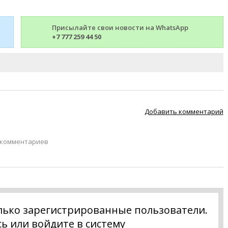
Присылайте свои новости на WhatsApp
+7 777 259 44 50
Добавить комментарий
 комментариев
лько зарегистрированные пользователи.
сь
или
войдите в систему