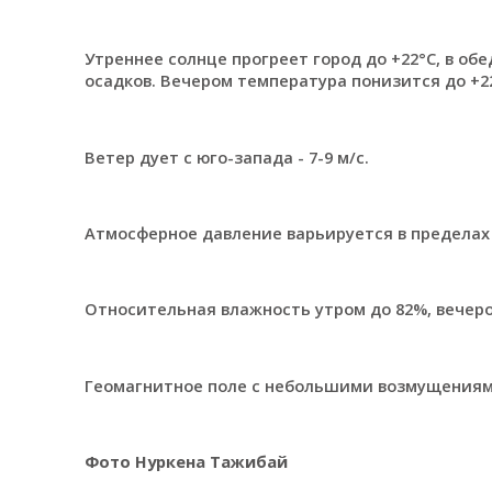
Утреннее солнце прогреет город до +22°C, в обе
осадков. Вечером температура понизится до +22
Ветер дует с юго-запада - 7-9 м/с.
Атмосферное давление варьируется в пределах 7
Относительная влажность утром до 82%, вечеро
Геомагнитное поле с небольшими возмущениям
Фото Нуркена Тажибай