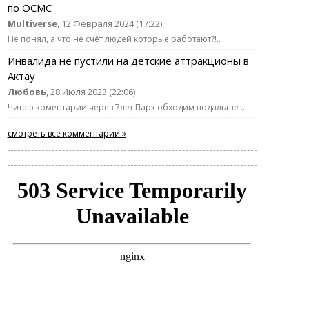
по ОСМС
Multiverse
, 12 Февраля 2024 (17:22)
Не понял, а что не счёт людей которые работают?!..
Инвалида не пустили на детские аттракционы в
Актау
Любовь
, 28 Июля 2023 (22:06)
Читаю коментарии через 7лет.Парк обходим подальше ..
смотреть все комментарии »