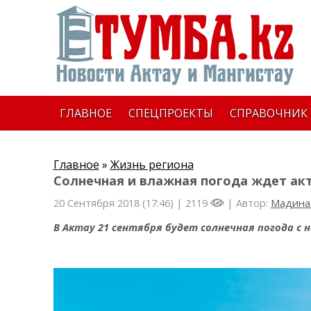
ГЛАВНОЕ
СПЕЦПРОЕКТЫ
СПРАВОЧНИК
Главное
»
Жизнь региона
Солнечная и влажная погода ждет акт
20 Сентября 2018 (17:46) |
2119
| Автор:
Мадина
В Актау 21 сентября будет солнечная погода с 