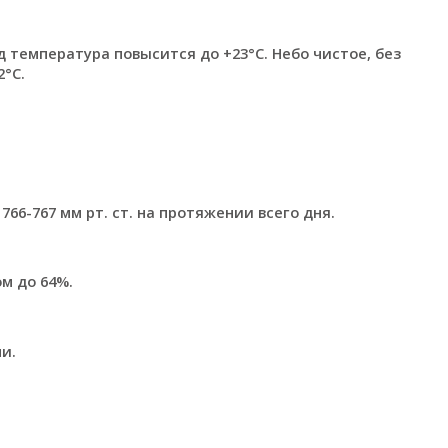
д температура повысится до +23°C. Небо чистое, без
°C.
66-767 мм рт. ст. на протяжении всего дня.
м до 64%.
и.