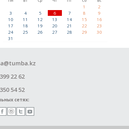
Пн
Вт
Ср
Чт
Пт
Сб
Вс
1
2
3
4
5
6
7
8
9
10
11
12
13
14
15
16
17
18
19
20
21
22
23
24
25
26
27
28
29
30
31
a@tumba.kz
399 22 62
350 54 52
ьных сетях: